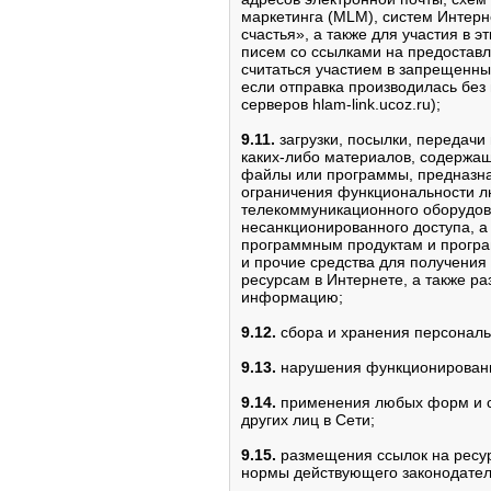
маркетинга (MLM), систем Интерне
счастья», а также для участия в 
писем со ссылками на предоставл
считаться участием в запрещенн
если отправка производилась без
серверов hlam-link.ucoz.ru);
9.11.
загрузки, посылки, передачи
каких-либо материалов, содержа
файлы или программы, предназна
ограничения функциональности л
телекоммуникационного оборудов
несанкционированного доступа, а
программным продуктам и програ
и прочие средства для получения
ресурсам в Интернете, а также 
информацию;
9.12.
сбора и хранения персональ
9.13.
нарушения функционирования 
9.14.
применения любых форм и сп
других лиц в Сети;
9.15.
размещения ссылок на ресур
нормы действующего законодател