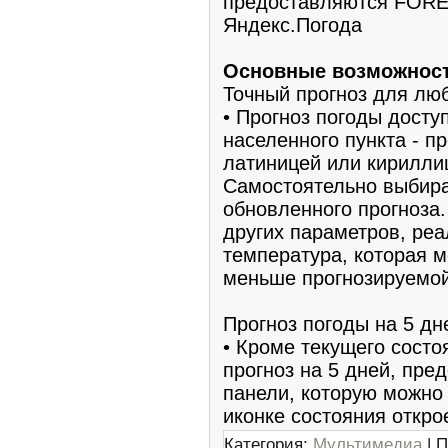
предоставляются FORE
Яндекс.Погода
Основные возможност
Точный прогноз для люб
• Прогноз погоды досту
населенного пункта - п
латиницей или кириллиц
Самостоятельно выбира
обновленного прогноза.
других параметров, ре
температура, которая м
меньше прогнозируемой
Прогноз погоды на 5 дн
• Кроме текущего состо
прогноз на 5 дней, пр
панели, которую можно 
иконке состояния откр
Категория:
Мультимедиа
| П