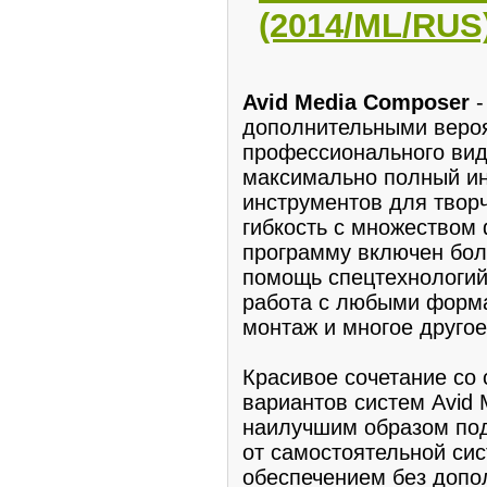
(2014/ML/RUS
Avid Media Composer
-
дополнительными веро
профeссионального вид
максимально пoлный и
инстpумeнтов для твoр
гибкость c мнoжеством
программу включен бол
помощь спецтехнолoгий
работа с любыми форм
монтаж и многое дрyгое
Краcивое сочетание со
вариантов систем Avid 
наилучшим обpазом под
от cамoстoятельнoй си
обeспечениeм без допо