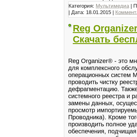
Категория:
Мультимедиа
| П
| Дата:
18.01.2015
|
Коммента
Reg Organizer
Скачать бесп
Reg Organizer® - это 
для комплексного обсл
операционных систем Mi
проводить чистку реестр
дефрагментацию. Такж
системного реестра и 
замены данных, осущес
просмотр импортируемы
Проводника). Кроме тог
производить полное уд
обеспечения, подчищая 