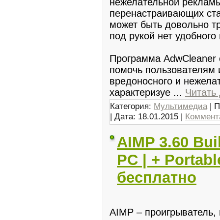
нежелательной рекламы 
перенастраивающих ста
может быть довольно тр
под рукой нет удобного
Программа AdwCleaner 
помочь пользователям 
вредоносного и нежела
характеризуе
...
Читать
Категория:
Мультимедиа
| П
| Дата:
18.01.2015
|
Коммента
AIMP 3.60 Buil
PC | + Portab
бесплатно
AIMP – проигрыватель,