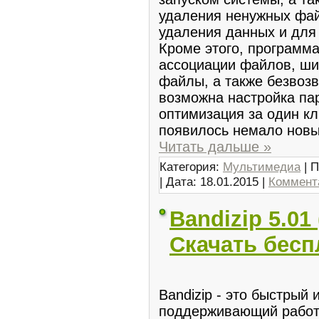
удаления ненужных фай
удаления данных и дл
Кроме этого, программа
ассоциации файлов, ш
файлы, а также безвозв
возможна настройка па
оптимизация за один кл
появилось немало новы
Читать дальше »
Категория:
Мультимедиа
| П
| Дата:
18.01.2015
|
Коммента
Bandizip 5.01 
Скачать бесп
Bandizip - это быстрый
поддерживающий работ