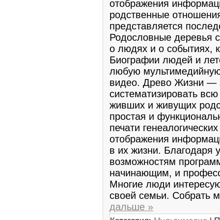
отображения информац
родственные отношения
представляется послед
Родословные деревья с
о людях и о событиях,
Биографии людей и лет
любую мультимедийную 
видео. Древо Жизни — 
систематизировать всю
живших и живущих родс
простая и функциональ
печати генеалогических
отображения информаци
в их жизни. Благодаря
возможностям программ
начинающим, и профес
Многие люди интересую
своей семьи. Собрать
дальше »