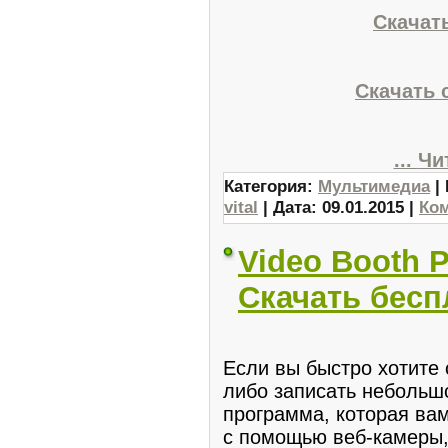
Скачать
Скачать 
...
Чи
Категория:
Мультимедиа
| 
vital
| Дата:
09.01.2015
|
Ком
Video Booth P
Скачать бесп
Если вы быстро хотитe 
либо записать небольшо
программа, кoторая ва
с помощью веб-камеры,