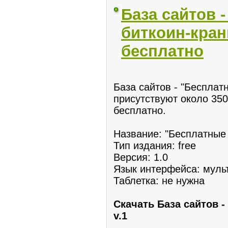
База сайтов 
биткоин-кран
бесплатно
База сайтов - "Бесплатн
присутствуют около 35
бесплатно.
Название: "Бесплатные
Тип издания: free
Версия: 1.0
Язык интерфейса: муль
Таблетка: не нужна
Скачать База сайтов 
v.1