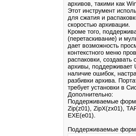
архивов, такими как Win
Этот инструмент испол
для сжатия и распаковк
скоростью архивации.
Кроме того, поддержив
(перетаскивание) и мул
дает возможность прос
контекстного меню про
распаковки, создавать
архивы, поддерживает U
наличие ошибок, настра
разбивки архива. Порта
требует установки в Си
Дополнительно:
Поддерживаемые форма
Zip(z01), ZipX(zx01), TA
EXE(e01).
Поддерживаемые фор