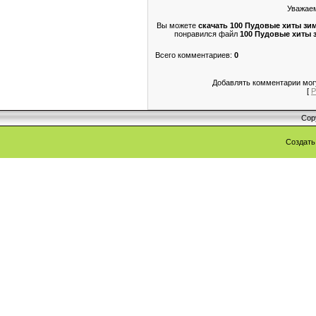
Уважаем
Вы можете
скачать 100 Пудовые хиты зим
понравился файл
100 Пудовые хиты з
Всего комментариев
:
0
Добавлять комментарии могу
[
Р
Cop
Создат