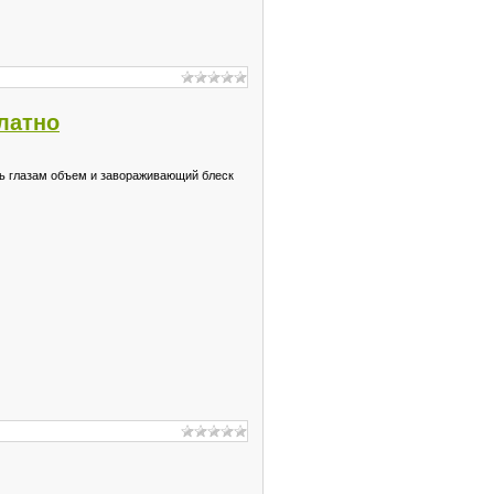
платно
ть глазам объем и завораживающий блеск