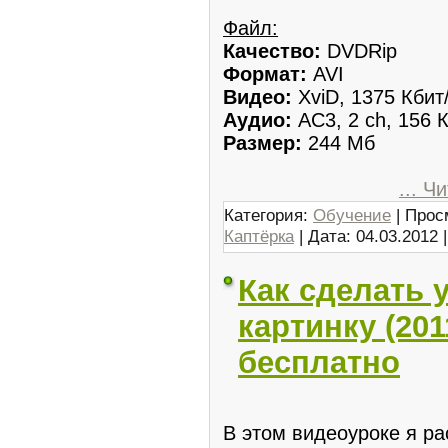
Файл:
Качество:
DVDRip
Формат:
AVI
Видео:
XviD, 1375 Кбит
Аудио:
AC3, 2 ch, 156 К
Размер:
244 Мб
...
Чи
Категория:
Обучение
| Прос
Каптёрка
| Дата:
04.03.2012
Как сделать 
картинку (20
бесплатно
В этом видеоуроке я ра