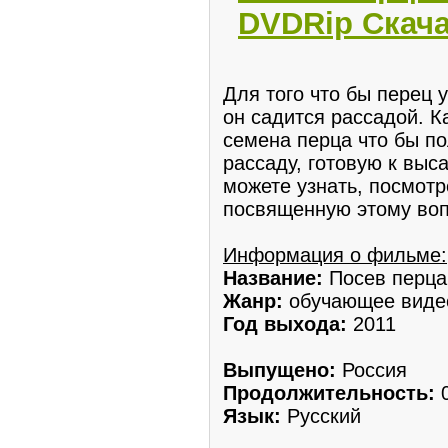
DVDRip Скача
Для того что бы перец 
он садится рассадой. К
семена перца что бы п
рассаду, готовую к выс
можете узнать, посмотр
посвященную этому воп
Информация о фильме:
Название:
Посев перца
Жанр:
обучающее виде
Год выхода:
2011
Выпущено:
Россия
Продолжительность:
0
Язык:
Русский