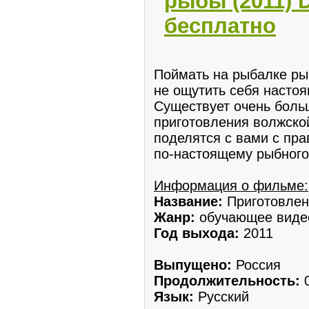
рыбы (2011) 
бесплатно
Поймать на рыбалке рыб
не ощутить себя насто
Существует очень боль
приготовления волжско
поделятся с вами с пр
по-настоящему рыбного
Информация о фильме:
Название:
Приготовлен
Жанр:
обучающее виде
Год выхода:
2011
Выпущено:
Россия
Продолжительность:
0
Язык:
Русский