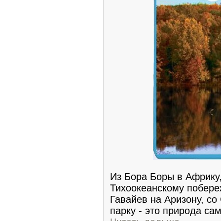
Из Бора Боры в Африку,
Тихоокеанскому побереж
Гавайев на Аризону, со
парку - это природа са