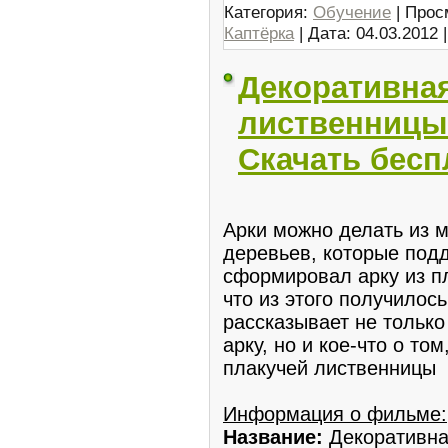
Категория:
Обучение
| Прос
Каптёрка
| Дата:
04.03.2012
Декоративная
лиственницы 
Скачать бесп
Арки можно делать из м
деревьев, которые подд
сформировал арку из п
что из этого получилось
рассказывает не только
арку, но и кое-что о то
плакучей лиственницы
Информация о фильме:
Название:
Декоративна