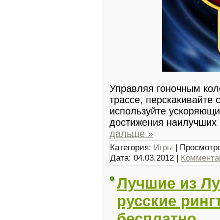
Управляя гоночным кол
трассе, перскакивайте с
используйте ускоряющи
достижения наилучших 
дальше »
Категория:
Игры
| Просмотро
Дата:
04.03.2012
|
Комментар
Лучшие из Л
русские ринг
бесплатно