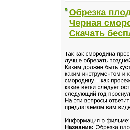
Обрезка плод
Черная сморо
Скачать бесп
Так как смородина прос
лучше обрезать поздней
Каким должен быть кус
каким инструментом и к
смородину – как прореж
какие ветки следует ост
следующий год проснул
На эти вопросы ответи
предлагаемом вам вид
Информация о фильме:
Название:
Обрезка пло