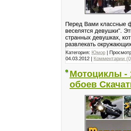
Перед Вами классные ф
веселятся девушки". Э
странных девушках, ко
развлекать окружающи
Категория:
Юмор
| Просмотр
04.03.2012
|
Комментарии (0
Мотоциклы - 
обоев Скачат