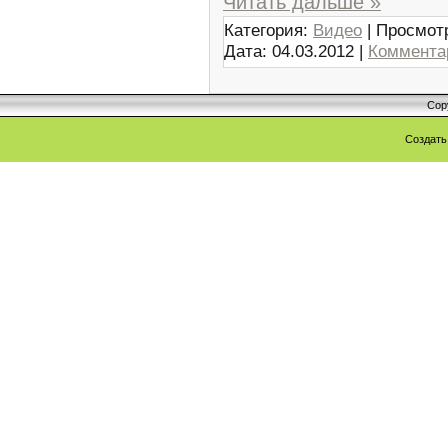
Читать дальше »
Категория:
Видео
| Просмотр
Дата:
04.03.2012
|
Комментар
Cop
Создат