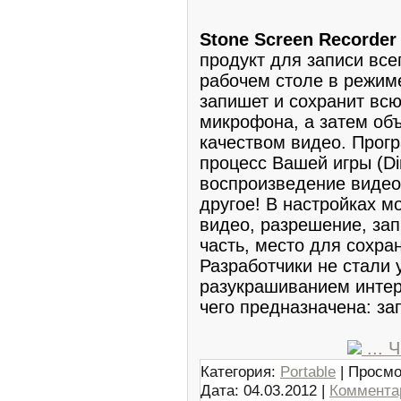
Stone Screen Recorder
продукт для записи всег
рабочем столе в режим
запишет и сохранит всю
микрофона, а затем об
качеством видео. Прог
процесс Вашей игры (Dir
воспроизведение видео 
другое! В настройках м
видео, разрешение, зап
часть, место для сохра
Разработчики не стали 
разукрашиванием интерф
чего предназначена: за
...
Ч
Категория:
Portable
| Просмо
Дата:
04.03.2012
|
Комментар