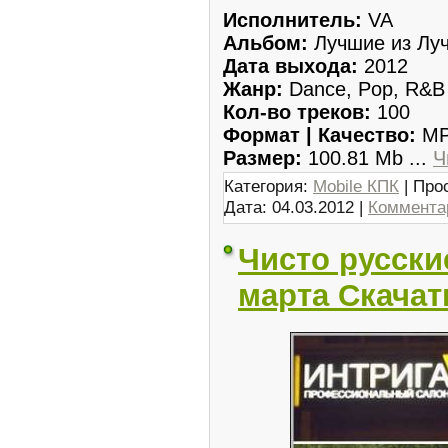
Исполнитель:
VA
Альбом:
Лучшие из Луч
Дата выхода:
2012
Жанр:
Dance, Pop, R&B
Кол-во треков:
100
Формат | Качество:
MP3
Размер:
100.81 Mb
...
Ч
Категория:
Mobile КПК
| Про
Дата:
04.03.2012
|
Комментар
Чисто русск
марта Скачат