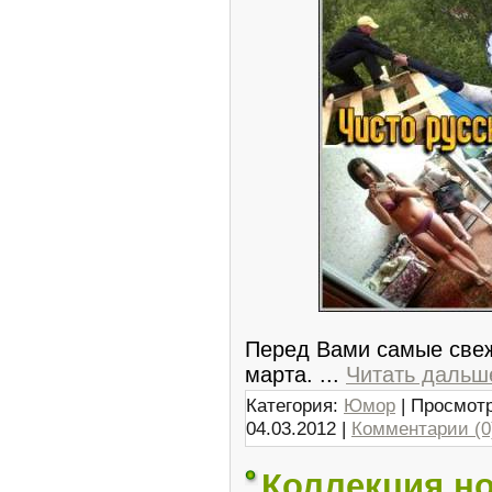
Перед Вами самые свеж
марта.
...
Читать дальш
Категория:
Юмор
| Просмотр
04.03.2012
|
Комментарии (0
Коллекция н