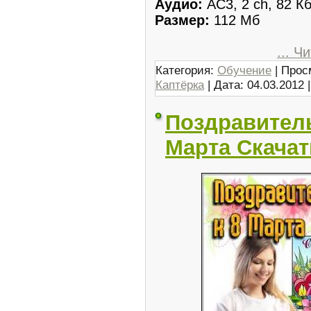
Аудио:
AC3, 2 ch, 82 Кб
Размер:
112 Мб
...
Чи
Категория:
Обучение
| Прос
Каптёрка
| Дата:
04.03.2012
Поздравитель
Марта Скачат