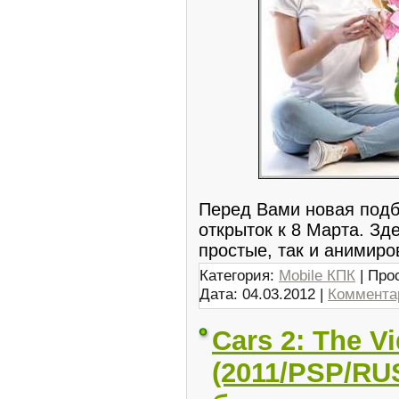
Перед Вами новая подб
открыток к 8 Марта. Зд
простые, так и анимир
Категория:
Mobile КПК
| Про
Дата:
04.03.2012
|
Комментар
Cars 2: The 
(2011/PSP/RU