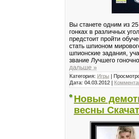
Вы станете одним из 25
гонках в различных уго
предстоит пройти обуче
стать шпионом мировог
шпионские задания, уча
звание Лучшего гоночн
дальше »
Категория:
Игры
| Просмотро
Дата:
04.03.2012
|
Комментар
Новые демот
весны Скачат