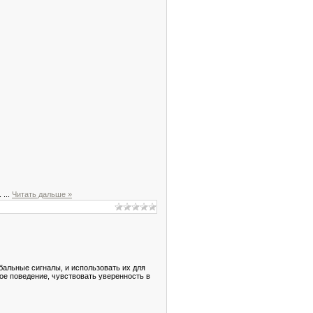
.
...
Читать дальше »
альные сигналы, и использовать их для
ое поведение, чувствовать уверенность в