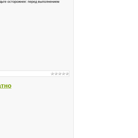
дьте осторожнее: перед выполнением
атно