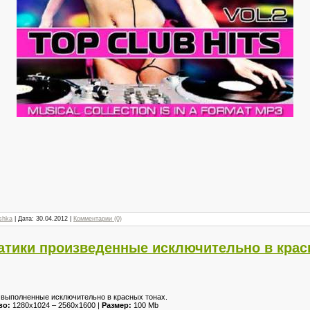
shka
| Дата:
30.04.2012
|
Комментарии (0)
атики произведенные исключительно в крас
 выполненные исключительно в красных тонах.
во:
1280x1024 – 2560x1600 |
Размер:
100 Mb