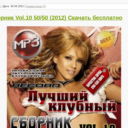
r
| Дата:
30.04.2012
|
Комментарии (0)
ник Vol.10 50/50 (2012) Скачать бесплатно