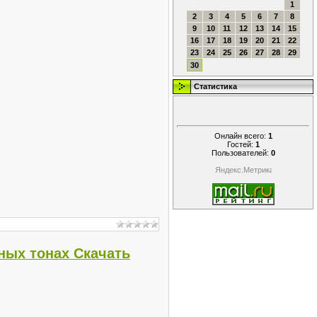
1
2
3
4
5
6
7
8
9
10
11
12
13
14
15
16
17
18
19
20
21
22
23
24
25
26
27
28
29
30
Статистика
Онлайн всего:
1
Гостей:
1
Пользователей:
0
ных тонах Скачать