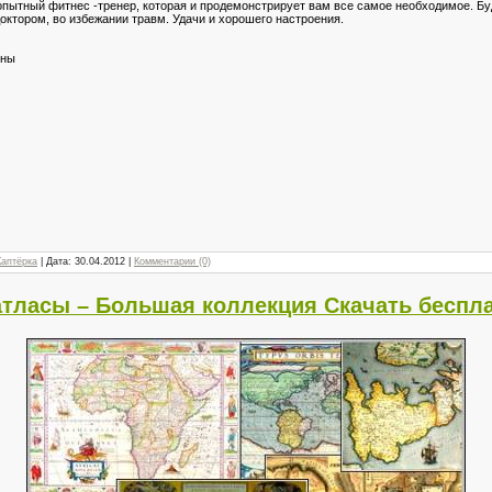
ытный фитнес -тренер, которая и продемонстрирует вам все самое необходимое. Бу
октором, во избежании травм. Удачи и хорошего настроения.
ины
Каптёрка
| Дата:
30.04.2012
|
Комментарии (0)
атласы – Большая коллекция Скачать беспл