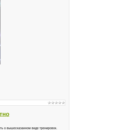
тно
ть о вышесказанном виде тренировок.