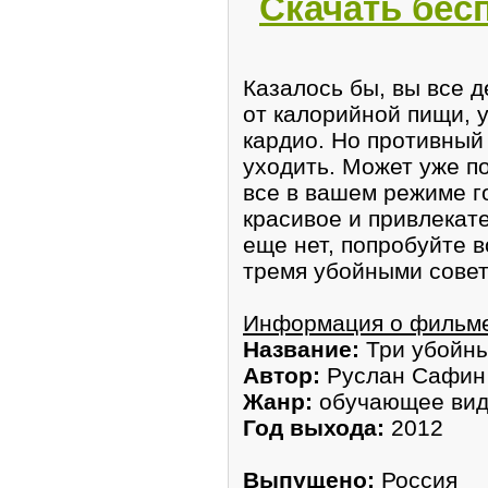
Скачать бес
Казалось бы, вы все 
от калорийной пищи, 
кардио. Но противный
уходить. Может уже п
все в вашем режиме г
красивое и привлекате
еще нет, попробуйте 
тремя убойными совет
Информация о фильм
Название:
Три убойны
Автор:
Руслан Сафин
Жанр:
обучающее ви
Год выхода:
2012
Выпущено:
Россия