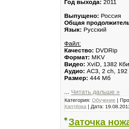
Год выхода:
2011
Выпущено:
Россия
Общая продолжитель
Язык:
Русский
Файл:
Качество:
DVDRip
Формат:
MKV
Видео:
XviD, 1382 Кби
Аудио:
AC3, 2 ch, 192
Размер:
444 Мб
...
Читать дальше »
Категория:
Обучение
| Про
Каптёрка
| Дата:
19.08.201
Заточка ножа