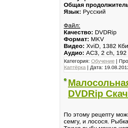
Общая продолжитель
Язык:
Русский
Файл:
Качество:
DVDRip
Формат:
MKV
Видео:
XviD, 1382 Кби
Аудио:
AC3, 2 ch, 192
Категория:
Обучение
| Про
Каптёрка
| Дата:
19.08.201
Малосольная
DVDRip Скач
По этому рецепту мож
семгу, и лосося. Рыбк