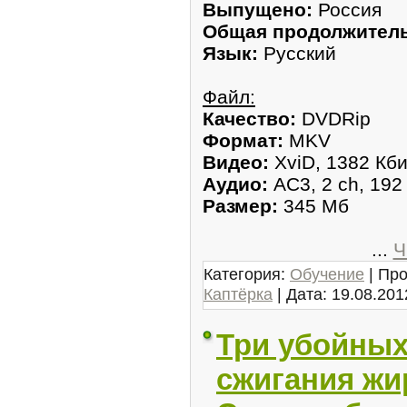
Выпущено:
Россия
Общая продолжитель
Язык:
Русский
Файл:
Качество:
DVDRip
Формат:
MKV
Видео:
XviD, 1382 Кби
Аудио:
AC3, 2 ch, 192
Размер:
345 Мб
...
Ч
Категория:
Обучение
| Про
Каптёрка
| Дата:
19.08.201
Три убойных
сжигания жи