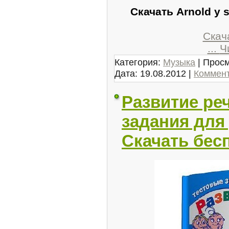
Скачать Arnold y s
Скача
...
Ч
Категория:
Музыка
| Просм
Дата:
19.08.2012
|
Коммент
Развитие ре
задания для 
Скачать бес