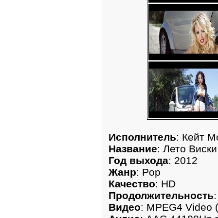
Исполнитель
: Кейт M
Название
: Лето Виски
Год выхода
: 2012
Жанр
: Pop
Качество
: HD
Продолжительность
Видео
: MPEG4 Video 