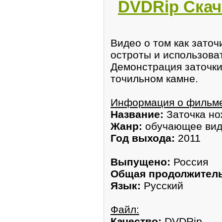
DVDRip Скач
Видео о том как зато
остроты и использова
Демонстрация заточки
точильном камне.
Информация о фильм
Название:
Заточка но
Жанр:
обучающее ви
Год выхода:
2011
Выпущено:
Россия
Общая продолжитель
Язык:
Русский
Файл:
Качество:
DVDRip