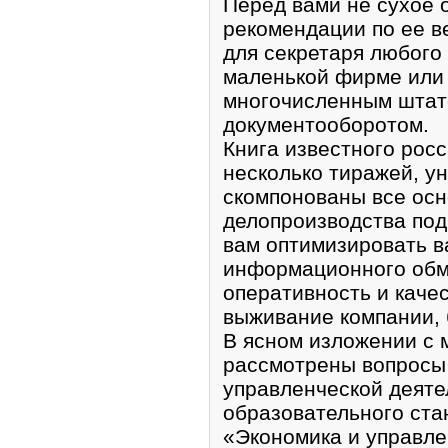
Перед вами не сухое 
рекомендации по ее в
для секретаря любого 
маленькой фирме или 
многочисленным штат
документооборотом.
Книга известного рос
несколько тиражей, ун
скомпонованы все ос
делопроизводства под
вам оптимизировать 
информационного обме
оперативность и каче
выживание компании, 
В ясном изложении с
рассмотрены вопросы
управленческой деяте
образовательного ста
«Экономика и управл