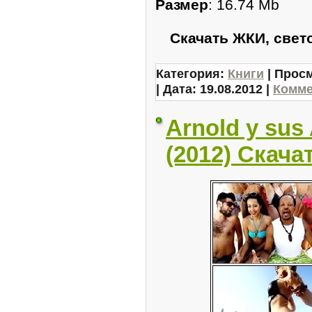
Размер
: 16.74 Mb
Скачать ЖКИ, свет
Категория:
Книги
| Просм
| Дата:
19.08.2012
|
Комме
Arnold y sus 
(2012) Скача