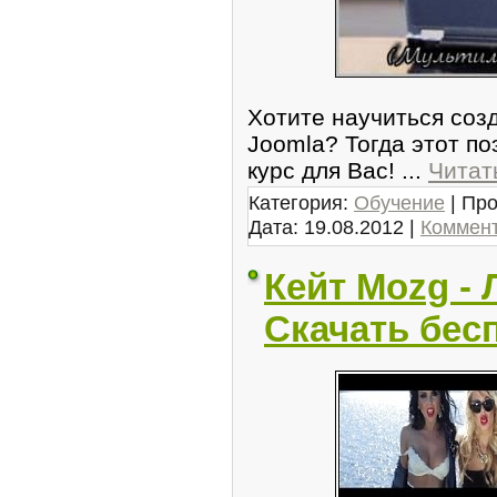
Хотите научиться соз
Joomla? Тогда этот п
курс для Вас!
...
Читат
Категория:
Обучение
| Про
Дата:
19.08.2012
|
Коммент
Кейт Mozg - 
Скачать бес