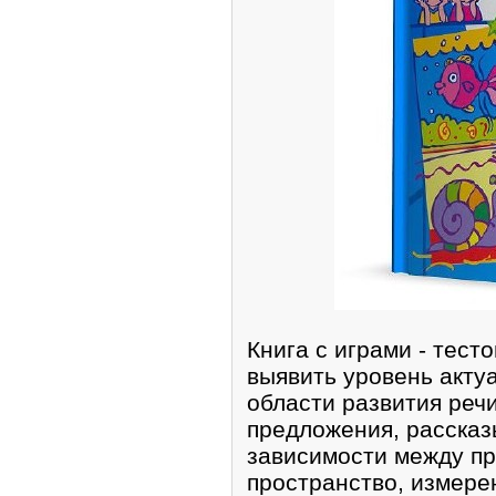
Книга с играми - тес
выявить уровень акту
области развития речи 
предложения, рассказ
зависимости между п
пространство, измерен