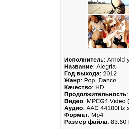
Исполнител
ь: Arnold
Название
: Alegria
Год выхода
: 2012
Жанр
: Pop, Dance
Качество
: HD
Продолжительность
Видео
: MPEG4 Video 
Аудио
: AAC 44100Hz 
Формат
: Mp4
Размер файла
: 83.60