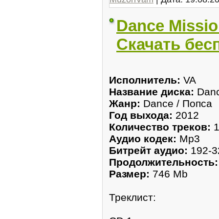
Dance Mission
Скачать бес
Исполнитель:
VA
Название диска:
Danc
Жанр:
Dance / Попса
Год выхода:
2012
Количество треков:
1
Аудио кодек:
Mp3
Битрейт аудио:
192-3
Продолжительность:
Размер:
746 Mb
Треклист: