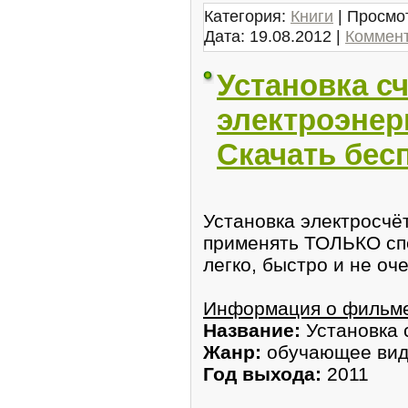
Категория:
Книги
| Просмот
Дата:
19.08.2012
|
Коммент
Установка с
электроэнер
Скачать бес
Установка электросчё
применять ТОЛЬКО сп
легко, быстро и не оч
Информация о фильм
Название:
Установка 
Жанр:
обучающее ви
Год выхода:
2011