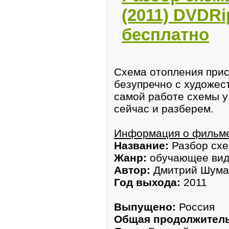
(2011) DVDRi
бесплатно
Схема отопления прис
безупречно с художес
самой работе схемы у
сейчас и разберем.
Информация о фильм
Название:
Разбор схе
Жанр:
обучающее ви
Автор:
Дмитрий Шума
Год выхода:
2011
Выпущено:
Россия
Общая продолжитель