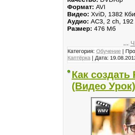
Формат:
AVI
Видео:
XviD, 1382 Кби
Аудио:
AC3, 2 ch, 192
Размер:
476 Мб
...
Ч
Категория:
Обучение
| Про
Каптёрка
| Дата:
19.08.201
Как создать
(Видео Урок