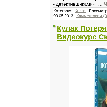
«детективщиками».
...
Ч
Категория:
Книги
| Просмотр
03.05.2013
|
Комментарии (0
Кулак Потеря
Видеокурс Ск