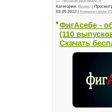
Категория:
Видео
| Просмотр
03.05.2013
|
Комментарии (0
ФигАсебе - о
(110 выпуско
Скачать бесп