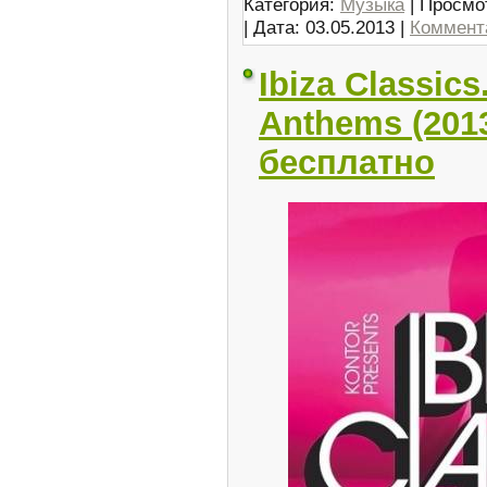
Категория:
Музыка
| Просмо
| Дата:
03.05.2013
|
Коммента
Ibiza Classics
Anthems (201
бесплатно