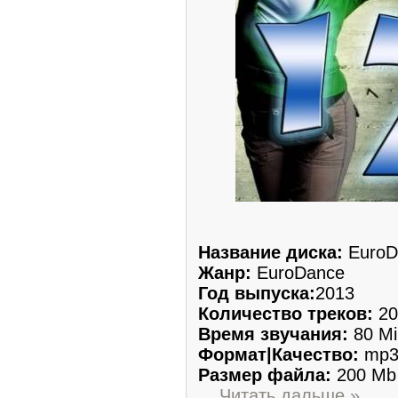
Название диска:
EuroDa
Жанр:
EuroDance
Год выпуска:
2013
Количество треков:
20
Время звучания:
80 Mi
Формат|Качество:
mp3 
Размер файла:
200 Mb
...
Читать дальше »