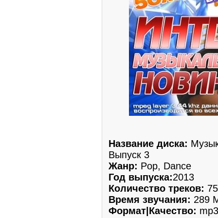
Название диска:
Музык
Выпуск 3
Жанр:
Pop, Dance
Год выпуска:
2013
Количество треков:
75
Время звучания:
289 M
Формат|Качество:
mp3 