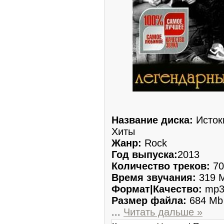
Название диска:
Истоки
Хиты
Жанр:
Rock
Год выпуска:
2013
Количество треков:
70
Время звучания:
319 M
Формат|Качество:
mp3 
Размер файла:
684 Mb
...
Читать дальше »