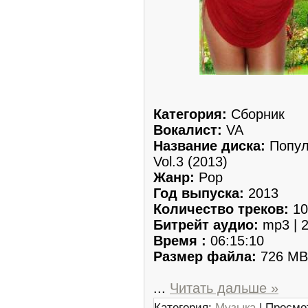
Категория:
Сборник
Вокалист:
VA
Название диска:
Попул
Vol.3 (2013)
Жанр:
Pop
Год выпуска:
2013
Количество треков:
10
Битрейт аудио:
mp3 | 2
Время :
06:15:10
Размер файла:
726 MB
...
Читать дальше »
Категория:
Музыка
| Просмо