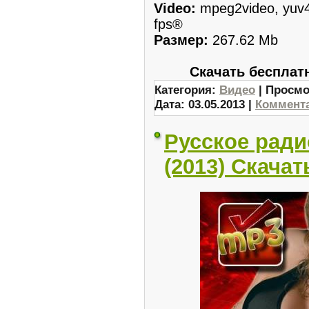
Video:
mpeg2video, yuv4
fps®
Размер:
267.62 Mb
Скачать бесплат
Категория:
Видео
| Просмо
Дата:
03.05.2013
|
Коммента
Русское ради
(2013) Скача