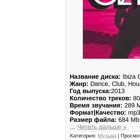
Название диска:
Ibiza 
Жанр:
Dance, Club, Hou
Год выпуска:
2013
Количество треков:
80
Время звучания:
289 M
Формат|Качество:
mp3 
Размер файла:
684 Mb
...
Читать дальше »
Категория:
Музыка
| Просмо