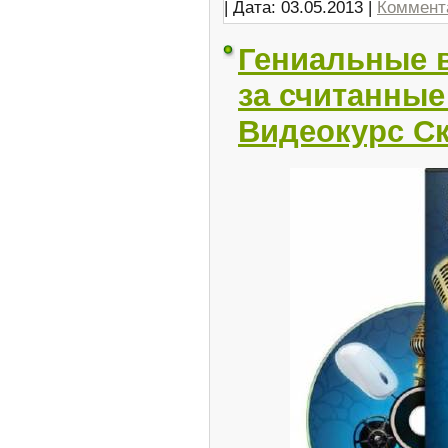
| Дата:
03.05.2013
|
Коммента
Гениальные 
за считанные
Видеокурс Ск