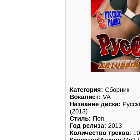
Категория:
Сборник
Вокалист:
VA
Название диска:
Русск
(2013)
Стиль:
Поп
Год релиза:
2013
Количество треков:
10
Качество|Аудио:
Mp3 /