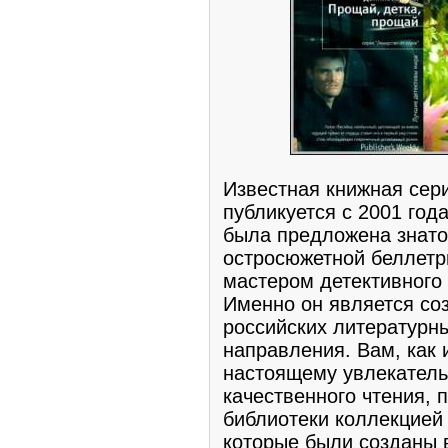
Известная книжная сери
публикуется с 2001 год
была предложена знато
остросюжетной беллетр
мастером детективного
Именно он является со
российских литературны
направления. Вам, как
настоящему увлекатель
качественного чтения, 
библиотеки коллекцией
которые были созданы