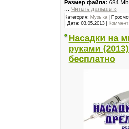
Размер файла:
684 Mb
...
Читать дальше »
Категория:
Музыка
| Просмо
| Дата:
03.05.2013
|
Коммента
Насадки на 
руками (2013
бесплатно