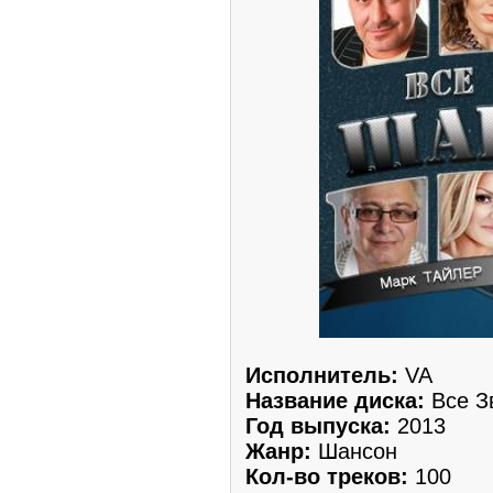
Исполнитель:
VA
Название диска:
Все З
Год выпуска:
2013
Жанр:
Шансон
Кол-во треков:
100