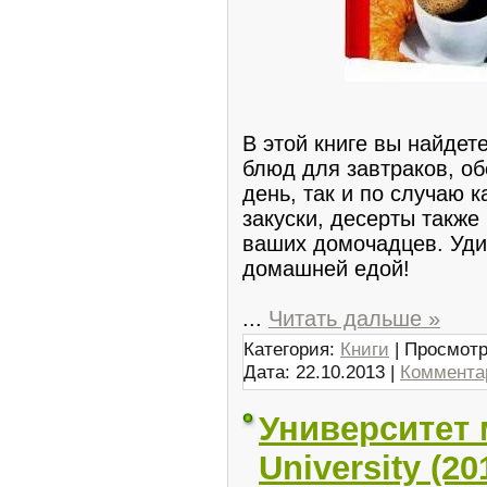
В этой книге вы найдет
блюд для завтраков, об
день, так и по случаю 
закуски, десерты такж
ваших домочадцев. Удив
домашней едой!
...
Читать дальше »
Категория:
Книги
| Просмотр
Дата:
22.10.2013
|
Комментар
Университет 
University (2