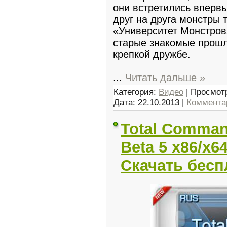
они встретились вперв
друг на друга монстры т
«Университет Монстров
старые знакомые прошл
крепкой дружбе.
...
Читать дальше »
Категория:
Видео
| Просмотр
Дата:
22.10.2013
|
Комментар
Total Comman
Beta 5 x86/x6
Скачать бесп