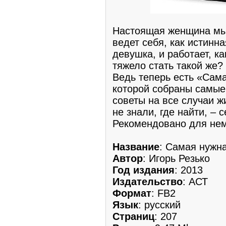
Настоящая женщина мыс
ведет себя, как истинна
девушка, и работает, 
тяжело стать такой же? 
Ведь теперь есть «Сама
которой собраны самые
советы на все случаи жи
не знали, где найти, – с
Рекомендовано для нем
Название
: Самая нужн
Автор
: Игорь Резько
Год издания
: 2013
Издательство
: АСТ
Формат
: FB2
Язык
: русский
Страниц
: 207