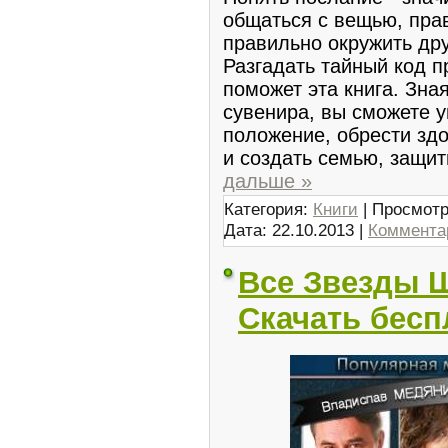
общаться с вещью, прав
правильно окружить др
Разгадать тайный код п
поможет эта книга. Зна
сувенира, вы сможете 
положение, обрести здо
и создать семью, защит
дальше »
Категория:
Книги
| Просмотр
Дата:
22.10.2013
|
Комментар
Все Звезды Ш
Скачать бесп