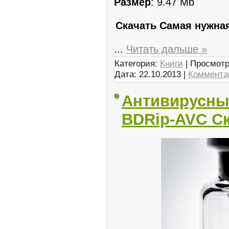
Размер
: 9.47 Mb
Скачать Самая нужна
...
Читать дальше »
Категория:
Книги
| Просмотр
Дата:
22.10.2013
|
Комментар
Антивирусный 
BDRip-AVC Ск