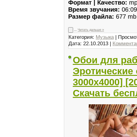
Формат | Качество:
mp
Время звучания:
06:09
Размер файла:
677 mb
...
Читать дальше »
Категория:
Музыка
| Просмо
Дата:
22.10.2013
|
Комментар
Обои для раб
Эротические 
3000x4000] [2
Скачать бесп