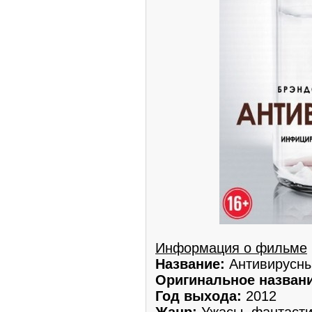
Информация о фильме
Название:
Антивирусн
Оригинальное названи
Год выхода:
2012
Жанр:
Ужасы, фантасти