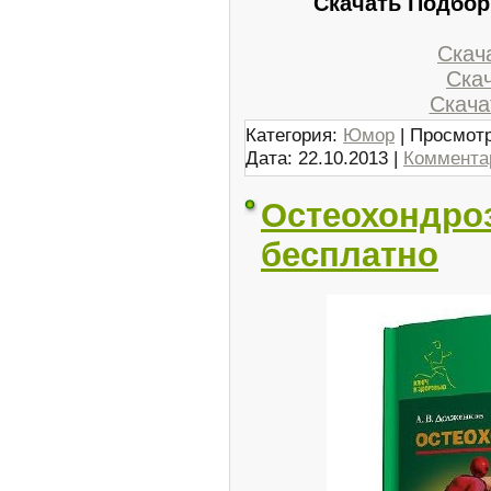
Скачать Подбор
Скача
Скач
Скачат
Категория:
Юмор
| Просмотр
Дата:
22.10.2013
|
Комментар
Остеохондроз
бесплатно