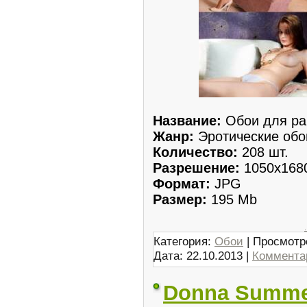
Название:
Обои для ра
Жанр:
Эротические обо
Количество:
208 шт.
Разрешение:
1050x168
Формат:
JPG
Размер:
195 Mb
.
Категория:
Обои
| Просмотр
Дата:
22.10.2013
|
Комментар
Donna Summer