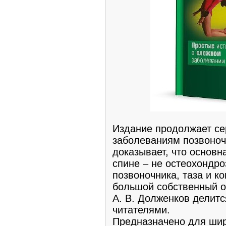
Издание продолжает се
заболеваниям позвоноч
доказывает, что основн
спине – не остеохондр
позвоночника, таза и к
большой собственный о
А. В. Долженков делитс
читателями.
Предназначено для широ