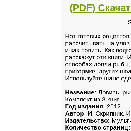
(PDF) Скача
Нет готовых рецептов
рассчитывать на улов 
и как ловить. Как подг
расскажут эти книги. 
способах ловли рыбы, 
прикормке, других ню
Используйте шанс сде
Название:
Ловись, ры
Комплект из 3 книг
Год издания:
2012
Автор:
И. Скрипник, И
Издательство:
Мульт
Количество страниц: