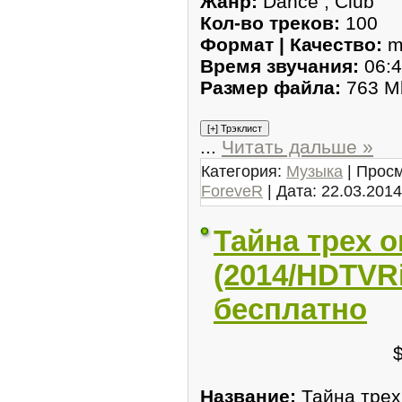
Жанр:
Dance , Club
Кол-во треков:
100
Формат | Качество:
m
Время звучания:
06:4
Размер файла:
763 M
...
Читать дальше »
Категория:
Музыка
| Просм
ForeveR
| Дата:
22.03.2014
Тайна трех 
(2014/HDTVR
бесплатно
Название:
Тайна трех