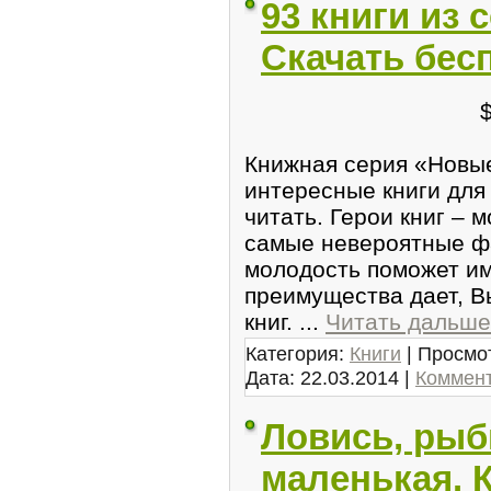
93 книги из
Скачать бес
Книжная серия «Новые
интересные книги для
читать. Герои книг –
самые невероятные фа
молодость поможет им
преимущества дает, В
книг.
...
Читать дальше
Категория:
Книги
| Просмот
Дата:
22.03.2014
|
Коммент
Ловись, рыб
маленькая. К