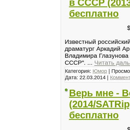
в СССР (201
бесплатно
Известный российский
драматург Аркадий Ар
Владимира Глазунова 
СССР".
...
Читать дал
Категория:
Юмор
| Просмо
Дата:
22.03.2014
|
Коммент
Верь мне - В
(2014/SATRip
бесплатно