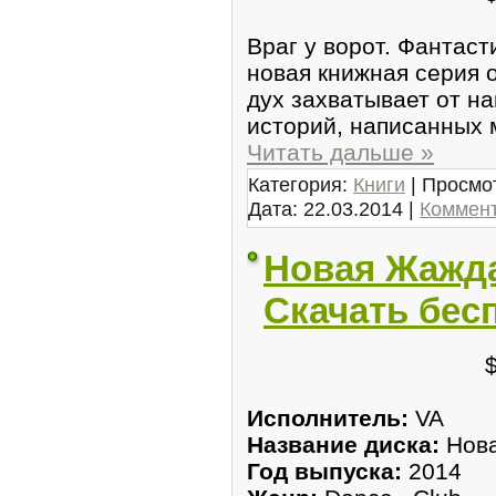
Враг у ворот. Фантаст
новая книжная серия 
дух захватывает от н
историй, написанных
Читать дальше »
Категория:
Книги
| Просмот
Дата:
22.03.2014
|
Коммент
Новая Жажда
Скачать бес
Исполнитель:
VA
Название диска:
Нов
Год выпуска:
2014