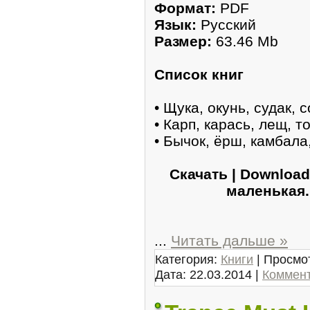
Формат:
PDF
Язык:
Русский
Размер:
63.46 Mb
Список книг
• Щука, окунь, судак, 
• Карп, карась, лещ, 
• Бычок, ёрш, камбала
Скачать | Downloa
маленькая.
...
Читать дальше »
Категория:
Книги
| Просмот
Дата:
22.03.2014
|
Коммент