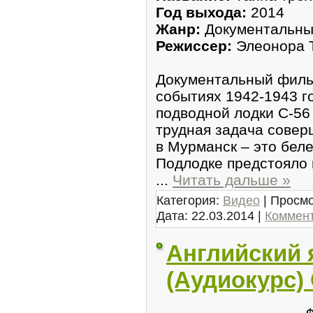
Год выхода:
2014
Жанр:
Документальны
Режиссер:
Элеонора 
Документальный филь
событиях 1942-1943 г
подводной лодки С-56
трудная задача совер
в Мурманск – это беле
Подлодке предстояло 
...
Читать дальше »
Категория:
Видео
| Просмо
Дата:
22.03.2014
|
Коммент
Английский 
(Аудиокурс)