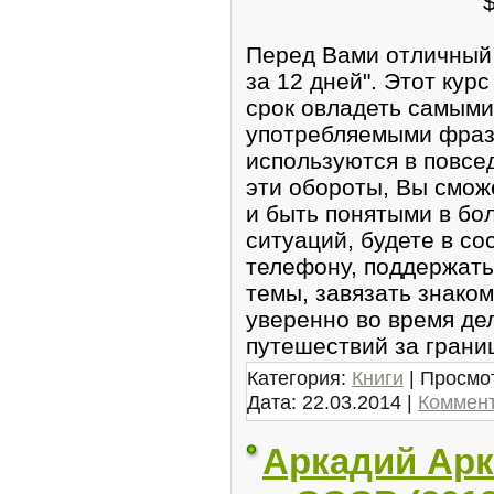
Перед Вами отличный 
за 12 дней". Этот кур
срок овладеть самыми
употребляемыми фраз
используются в повсе
эти обороты, Вы смож
и быть понятыми в б
ситуаций, будете в со
телефону, поддержать
темы, завязать знаком
уверенно во время де
путешествий за грани
Категория:
Книги
| Просмот
Дата:
22.03.2014
|
Коммент
Аркадий Арк