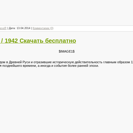
reveR
| Дата:
13.04.2014
|
Комментарии (0)
/ 1942 Скачать бесплатно
$IMAGE1$
дом в Древней Руси и отразившие историческую действительность главным образом 1
я позднейшего времени, а иногда и события более ранней эпохи.