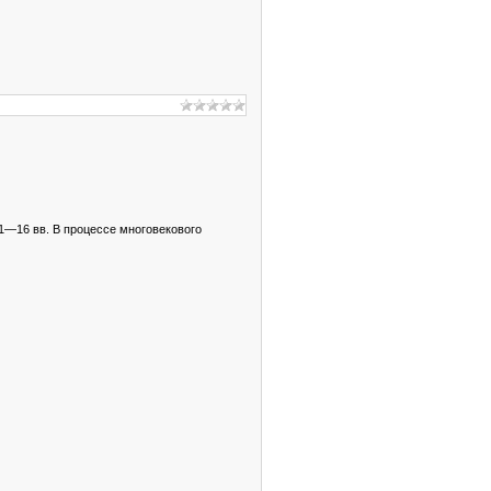
1—16 вв. В процессе многовекового