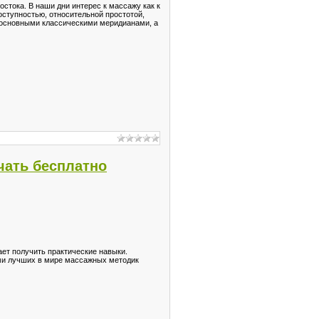
остока. В наши дни интерес к массажу как к
оступностью, относительной простотой,
с основными классическими меридианами, а
чать бесплатно
ет получить практические навыки.
ами лучших в мире массажных методик