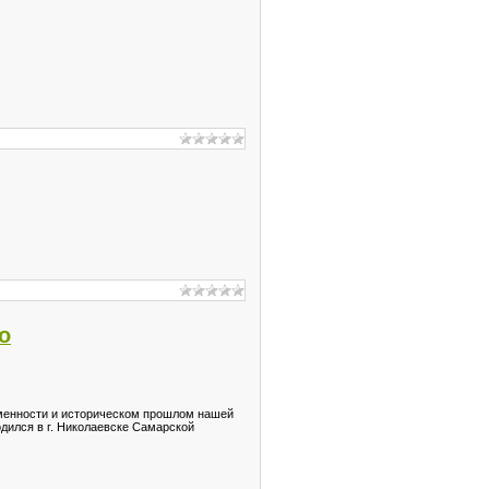
о
ременности и историческом прошлом нашей
одился в г. Николаевске Самарской