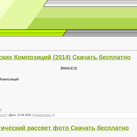
ких Композиций (2014) Скачать бесплатно
$IMAGE1$
 Композиций
»
reveR
| Дата:
13.04.2014
|
Комментарии (0)
тический рассвет фото Скачать бесплатно