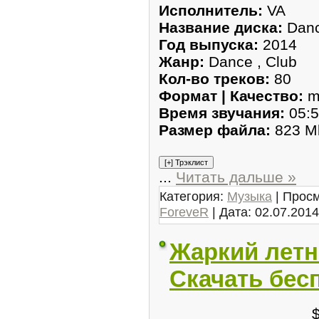
Исполнитель:
VA
Название диска:
Danc
Год выпуска:
2014
Жанр:
Dance , Club
Кол-во треков:
80
Формат | Качество:
m
Время звучания:
05:5
Размер файла:
823 M
...
Читать дальше »
Категория:
Музыка
| Просм
ForeveR
| Дата:
02.07.2014
Жаркий летни
Скачать бес