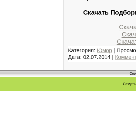
Скачать Подбор
Скачат
Скача
Скачат
Категория:
Юмор
| Просмо
Дата:
02.07.2014
|
Коммент
Cop
Создат