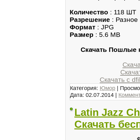
Количество
: 118 ШТ
Разрешение
: Разное
Формат
: JPG
Размер
: 5.6 MB
Скачать Пошлые 
Скачат
Скачат
Скачать с df
Категория:
Юмор
| Просмо
Дата:
02.07.2014
|
Коммент
Latin Jazz Ch
Скачать бес