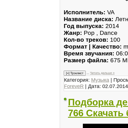
Исполнитель:
VA
Название диска:
Летн
Год выпуска:
2014
Жанр:
Pop , Dance
Кол-во треков:
100
Формат | Качество:
m
Время звучания:
06:0
Размер файла:
675 M
...
Читать дальше »
Категория:
Музыка
| Просм
ForeveR
| Дата:
02.07.2014
Подборка д
766 Скачать