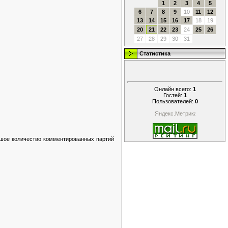
1
2
3
4
5
6
7
8
9
10
11
12
13
14
15
16
17
18
19
20
21
22
23
24
25
26
27
28
29
30
31
Статистика
Онлайн всего:
1
Гостей:
1
Пользователей:
0
льшое количество комментированных партий