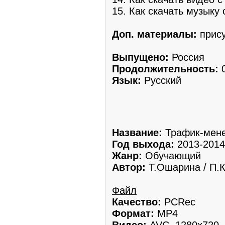
15. Как скачать музыку 
Доп. материалы:
прису
Выпущено:
Россия
Продолжительность:
0
Язык:
Русский
Название:
Трафик-мене
Год выхода:
2013-2014
Жанр:
Обучающий
Автор:
Т.Ошарина / П.
Файл
Качество:
PCRec
Формат:
MP4
Видео:
AVC, 1280x720, 