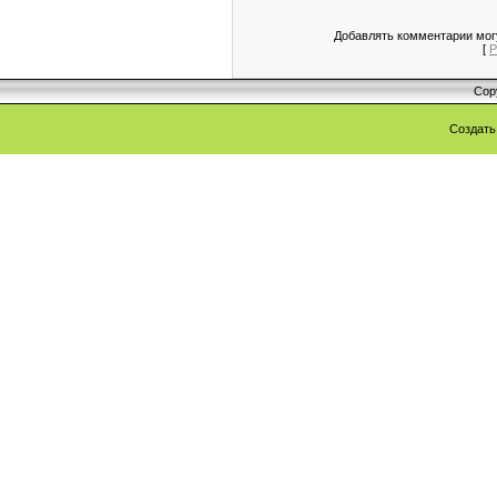
Добавлять комментарии могу
[
Р
Cop
Создат