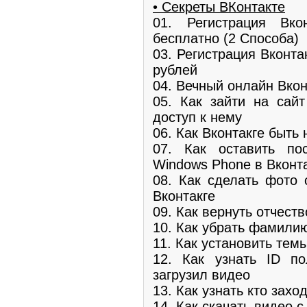
• Секреты ВКонтакте
01. Регистрация Вк
бесплатно (2 Способа)
03. Регистрация Вконта
рублей
04. Вечный онлайн Вкон
05. Как зайти на сайт
доступ к нему
06. Как Вконтакге быт
07. Как оставить пос
Windows Phone в Вконт
08. Как сделать фото 
Вконтакге
09. Как вернуть отчест
10. Как убрать фамили
11. Как установить тем
12. Как узнать ID по
загрузил видео
13. Как узнать кто зах
14. Как скачать видео с