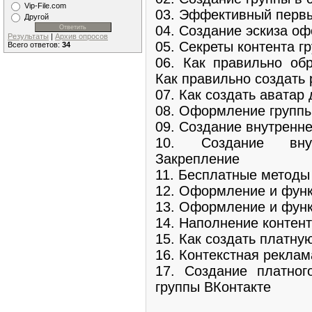
Vip-File.com
03. Эффективный первы
Другой
04. Создание эскиза о
Результаты
|
Архив опросов
05. Секреты контента г
Всего ответов:
34
06. Как правильно об
Как правильно создать
07. Как создать аватар
08. Оформление группы
09. Создание внутренн
10. Создание вну
Закрепление
11. Бесплатные методы
12. Оформление и фун
13. Оформление и фун
14. Наполнение контен
15. Как создать платну
16. Контекстная реклам
17. Создание платно
группы ВКонтакте