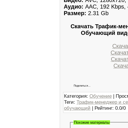
Аудио:
AAC, 192 Kbps, 
Размер:
2.31 Gb
Скачать Трафик-мен
Обучающий виде
Скачат
Скачат
Скачат
Скача
Поделиться…
Категория
:
Обучение
|
Прос
Теги
:
Трафик-менеджер и се
обучающий
|
Рейтинг
:
0.0
/
0
Похожие материалы