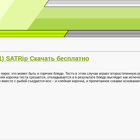
11) SATRip Скачать бесплатно
 пирог, это может быть и горячее блюдо. Тесто в этом случае играет второстепенную 
няя корочка теста срезается, откладывается и в результате блюдо выглядит как испеч
о вместе с рыбой съедается все – и хлебная корочка, и пропитанное соками основание