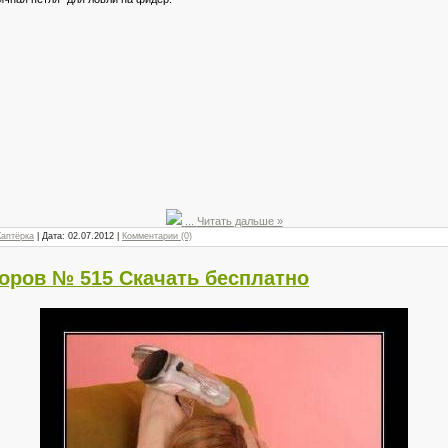
...
Читать дальше »
Каптёрка
| Дата:
02.07.2012
|
Комментарии (0)
оров № 515 Скачать бесплатно