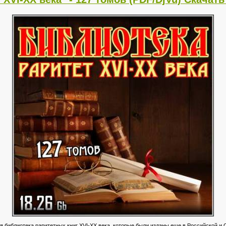
библиотека раритетных книг XVI-XX века, которые были изданы еще в Российской и С