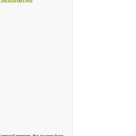
оветской империях. Все эти книги будут