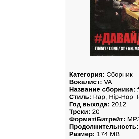
Категория:
Сборник
Вокалист:
VA
Название сборника:
Стиль:
Rap, Hip-Hop,
Год выхода:
2012
Треки:
20
Формат/Битрейт:
MP3 
Продолжительность:
Размер:
174 MB