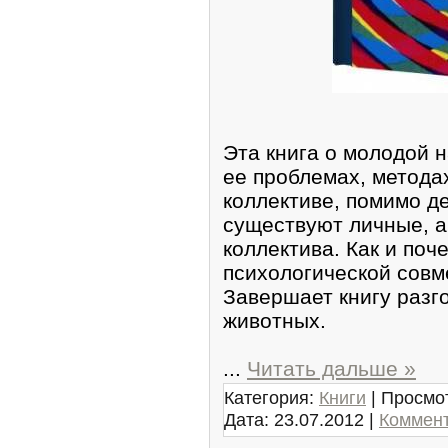
Эта книга о молодой н
ее проблемах, метода
коллективе, помимо д
существуют личные, а
коллектива. Как и поч
психологической сов
Завершает книгу разг
животных.
...
Читать дальше »
Категория:
Книги
| Просмот
Дата:
23.07.2012
|
Коммент