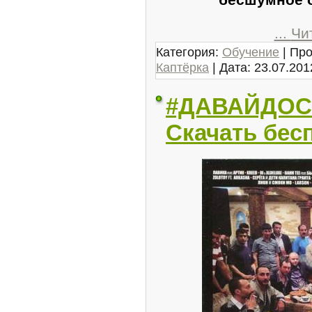
...
Чи
Категория:
Обучение
| Про
Каптёрка
| Дата:
23.07.201
#ДАВАЙДОСВ
Скачать бес