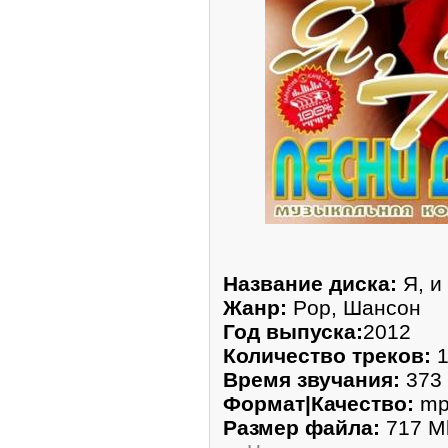
Название диска:
Я, и
Жанр:
Pop, Шансон
Год выпуска:
2012
Количество треков:
1
Время звучания:
373 
Формат|Качество:
mp3
Размер файла:
717 M