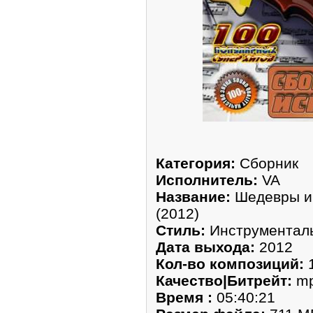
Категория:
Сборник
Исполнитель:
VA
Название:
Шедевры ин
(2012)
Стиль:
Инструментал
Дата выхода:
2012
Кол-во композиций:
Качество|Битрейт:
mp
Время :
05:40:21