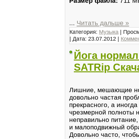
Размер файла:
711 M
...
Читать дальше »
Категория:
Музыка
| Просм
| Дата:
23.07.2012
|
Коммен
Йога нормали
SATRip Скач
Лишние, мешающие но
довольно частая проб
прекрасного, а иногда
чрезмерной полноты н
неправильно питание,
и малоподвижный обра
Довольно часто, чтоб