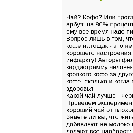
Чай? Кофе? Или просто
арбуз: на 80% процент
ему все время надо пи
Вопрос лишь в том, чт
кофе натощак - это не
хорошего настроения, 
инфаркту! Авторы фи
кардиограмму человек
крепкого кофе за друго
кофе, сколько и когда
здоровья.
Какой чай лучше - чер
Проведем эксперимент
хороший чай от плохо
Знаете ли вы, что жи
добавляют не молоко в
делают всe наоборот: