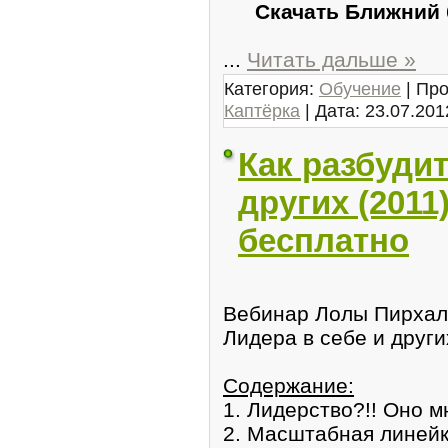
Скачать Ближний 
...
Читать дальше »
Категория:
Обучение
| Про
Каптёрка
| Дата:
23.07.201
Как разбудит
других (2011
бесплатно
Вебинар Лолы Пирхал:
Лидера в себе и други
Содержание:
1. Лидерство?!! Оно м
2. Масштабная линей