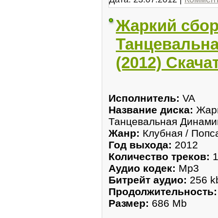
Жаркий сбор
Танцевальна
(2012) Скача
Исполнитель:
VA
Название диска:
Жарк
Танцевальная Динами
Жанр:
Клубная / Попс
Год выхода:
2012
Количество треков:
1
Аудио кодек:
Mp3
Битрейт аудио:
256 k
Продолжительность:
Размер:
686 Mb