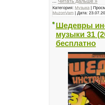
...
Читать дальше »
Категория:
Музыка
| Просм
MuzonVam
| Дата:
23.07.2
Шедевры ин
музыки 31 (2
бесплатно