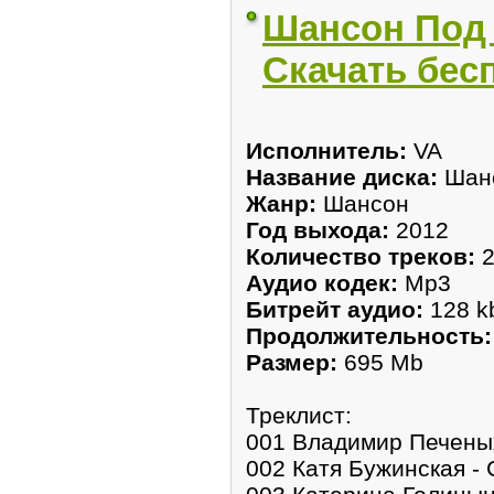
Шансон Под 
Скачать бес
Исполнитель:
VA
Название диска:
Шанс
Жанр:
Шансон
Год выхода:
2012
Количество треков:
2
Аудио кодек:
Mp3
Битрейт аудио:
128 k
Продолжительность:
Размер:
695 Mb
Треклист:
001 Владимир Печены
002 Катя Бужинская -