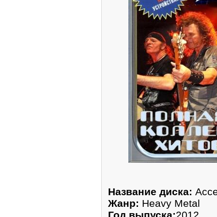
Название диска:
Acce
Жанр:
Heavy Metal
Год выпуска:
2012