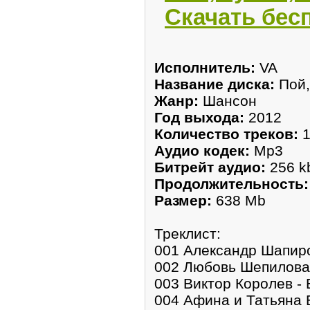
Скачать бес
Исполнитель:
VA
Название диска:
Пой,
Жанр:
Шансон
Год выхода:
2012
Количество треков:
1
Аудио кодек:
Mp3
Битрейт аудио:
256 k
Продолжительность:
Размер:
638 Mb
Треклист:
001 Александр Шапиро
002 Любовь Шепилова 
003 Виктор Королев -
004 Афина и Татьяна 