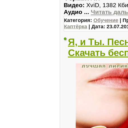
Видео:
XviD, 1382 Кби
Аудио
...
Читать дал
Категория:
Обучение
| П
Каптёрка
| Дата:
23.07.20
Я, и Ты. Пес
Скачать бес