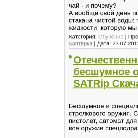
чай - и почему?
А вообще свой день п
стакана чистой воды: 
жидкости, которую мы
Категория:
Обучение
| Про
Каптёрка
| Дата:
23.07.201
Отечественн
бесшумное о
SATRip Скач
Бесшумное и специал
стрелкового оружия.
пистолет, автомат дл
все оружие спецподра