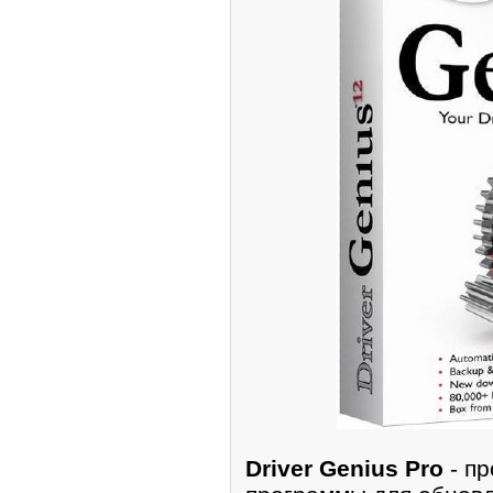
Driver Genius Pro
- п