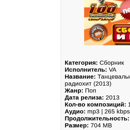
Категория:
Сборник
Исполнитель:
VA
Название:
Танцевальн
радиохит (2013)
Жанр:
Поп
Дата релиза:
2013
Кол-во композиций:
Аудио:
mp3 | 265 kbps
Продолжительность:
Размер:
704 MB