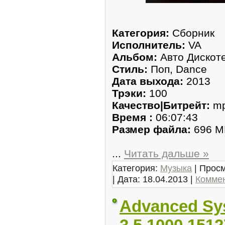
Категория:
Сборник
Исполнитель:
VA
Альбом:
Авто Дискоте
Стиль:
Поп, Dance
Дата выхода:
2013
Трэки:
100
Качество|Битрейт:
mp
Время :
06:07:43
Размер файла:
696 M
...
Читать дальше »
Категория:
Музыка
| Просм
| Дата:
18.04.2013
|
Коммен
Advanced Sy