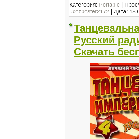
Категория:
Portable
| Прос
ucozposter2172
| Дата:
18.
Танцевальна
Русский ради
Скачать бес