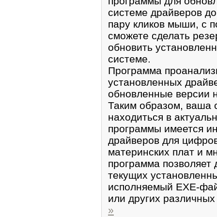
программы для обнов
системе драйверов до
пару кликов мыши, с 
сможете сделать резе
обновить установлен
системе.
Программа проанализ
установленных драйве
обновленные версии н
Таким образом, ваша 
находиться в актуальн
программы имеется и
драйверов для цифров
материнских плат и мн
программа позволяет 
текущих установленны
исполняемый EXE-файл
или других различных
»