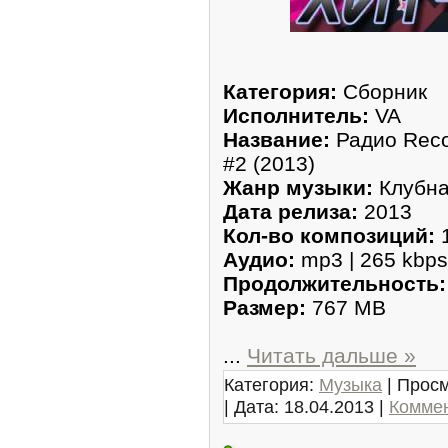
Категория:
Сборник
Исполнитель:
VA
Название:
Радио Reco
#2 (2013)
Жанр музыки:
Клубн
Дата релиза:
2013
Кол-во композиций:
Аудио:
mp3 | 265 kbps
Продолжительность:
Размер:
767 MB
...
Читать дальше »
Категория:
Музыка
| Просм
| Дата:
18.04.2013
|
Коммен