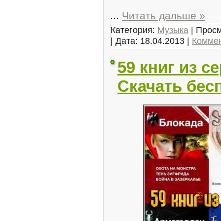
...
Читать дальше »
Категория:
Музыка
| Просм
| Дата:
18.04.2013
|
Коммен
59 книг из с
Скачать бес