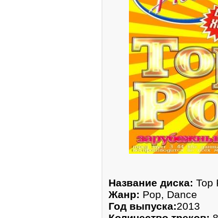
Название диска:
Top 
Жанр:
Pop, Dance
Год выпуска:
2013
Количество треков:
8