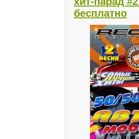
хит-парад #2
бесплатно