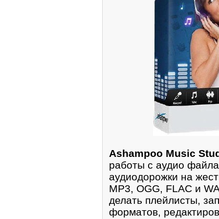
Ashampoo Music Stu
работы с аудио файла
аудиодорожки на жест
MP3, OGG, FLAC и WAV
делать плейлисты, за
форматов, редактиров