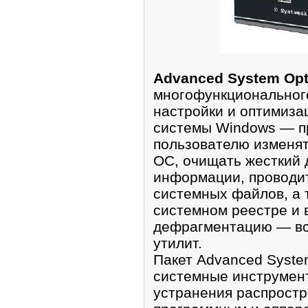
Advanced System Opt
многофункционального
настройки и оптимиз
системы Windows — п
пользователю изменят
ОС, очищать жесткий д
информации, проводи
системных файлов, а 
системном реестре и 
дефрагментацию — все
утилит.
Пакет Advanced Syste
системные инструмен
устранения распрост