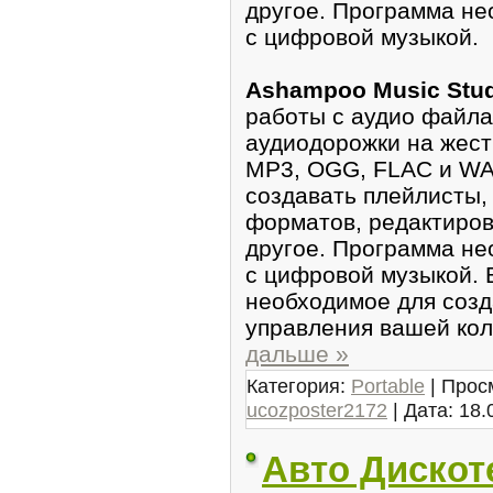
другое. Программа не
с цифровой музыкой.
Ashampoo Music Stu
работы с аудио файла
аудиодорожки на жест
MP3, OGG, FLAC и WAV
создавать плейлисты,
форматов, редактиров
другое. Программа не
с цифровой музыкой. 
необходимое для созд
управления вашей ко
дальше »
Категория:
Portable
| Прос
ucozposter2172
| Дата:
18.
Авто Дискот