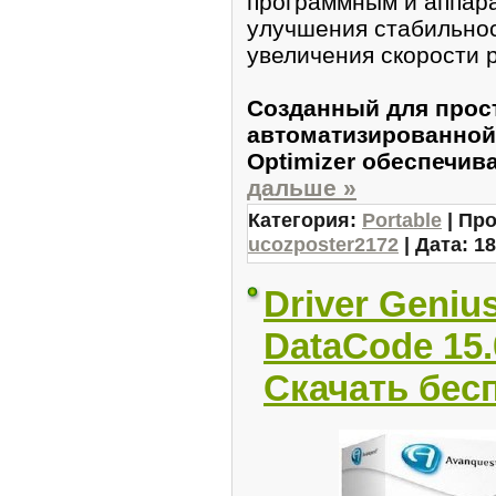
программным и аппар
улучшения стабильнос
увеличения скорости 
Созданный для прос
автоматизированной
Optimizer обеспечив
дальше »
Категория:
Portable
| Про
ucozposter2172
| Дата:
18
Driver Genius
DataCode 15.
Скачать бес