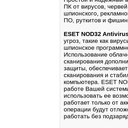
ПК от вирусов, червей
шпионского, рекламно
ПО, руткитов и фишинг
ESET NOD32 Antivirus
угроз, такие как вирус
шпионское программн
Использование облачн
сканирования дополн
защиты, обеспечивает
сканирования и стаби
компьютера. ESET NOD3
работе Вашей системы
использовать ее возм
работает только от а
операции будут отлож
работать без подзаряд