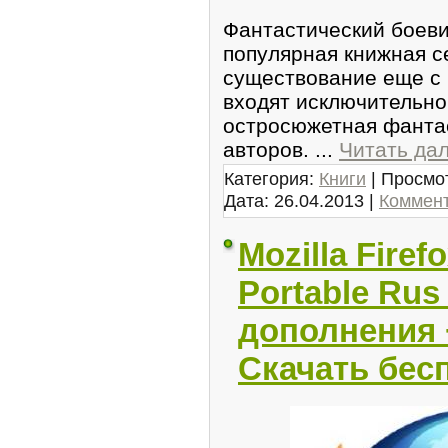
Фантастический боеви
популярная книжная с
существование еще с 
входят исключительно
остросюжетная фантас
авторов.
...
Читать да
Категория:
Книги
| Просмот
Дата:
26.04.2013
|
Коммент
Mozilla Firefo
Portable Rus
дополнения 
Скачать бес