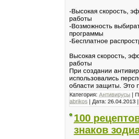
-Высокая скорость, э
работы
-Возможность выбира
программы
-Бесплатное распрос
Высокая скорость, эф
работы
При создании антивир
использовались персп
области защиты. Это 
Категория:
Антивирусы
| П
abrikos
| Дата:
26.04.2013
100 рецепто
знаков зодиа