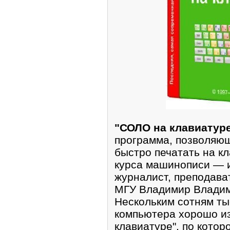
"СОЛО на клавиатур
программа, позволяющ
быстро печатать на к
курса машинописи — и
журналист, преподава
МГУ Владимир Влади
Нескольким сотням ты
компьютера хорошо и
клавиатуре", по котор