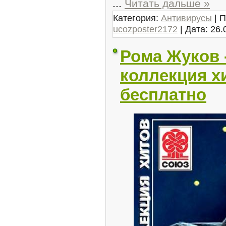
...
Читать дальше »
Категория:
Антивирусы
| П
ucozposter2172
| Дата:
26.
Рома Жуков 
коллекция хи
бесплатно