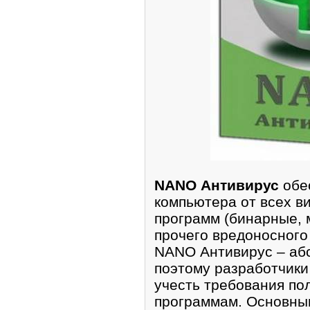
NANO Антивирус
обе
компьютера от всех в
программ (бинарные, м
прочего вредоносного
NANO Антивирус – абс
поэтому разработчики
учесть требования по
программам. Основным