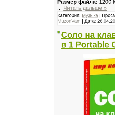
Размер файла:
1200 
...
Читать дальше »
Категория:
Музыка
| Просм
MuzonVam
| Дата:
26.04.2
Соло на клав
в 1 Portable