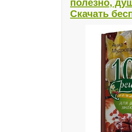
полезно, ду
Скачать бес