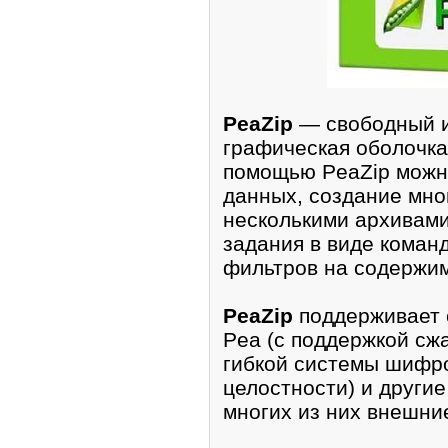
PeaZip
— свободный и
графическая оболочка
помощью PeaZip можн
данных, создание мно
несколькими архивами
задания в виде команд
фильтров на содержим
PeaZip
поддерживает 
Pea (с поддержкой сж
гибкой системы шифро
целостности) и други
многих из них внешни