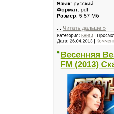
Язык
: русский
Формат
: pdf
Размер
: 5,57 Мб
...
Читать дальше »
Категория:
Книги
| Просмот
Дата:
26.04.2013
|
Коммент
Весенняя Bes
FM (2013) Ск