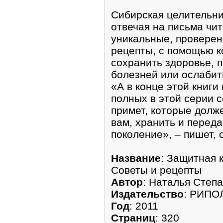
Cибирская целительни
отвечая на письма чит
уникальные, проверен
рецепты, с помощью к
сохранить здоровье, п
болезней или ослабит
«А в конце этой книги
полных в этой серии 
примет, которые долже
вам, хранить и переда
поколение», – пишет, 
Название
: Защитная 
Советы и рецепты
Автор
: Наталья Степ
Издательство
: РИПОЛ
Год
: 2011
Страниц
: 320