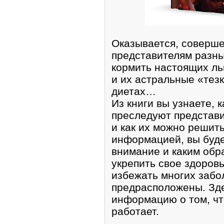
Оказывается, соверш
представителям разных
кормить настоящих льв
и их астральные «тез
диетах…
Из книги вы узнаете, 
преследуют представи
и как их можно решит
информацией, вы буде
внимание и каким обр
укрепить свое здоровь
избежать многих забо
предрасположены. Зде
информацию о том, что
работает.