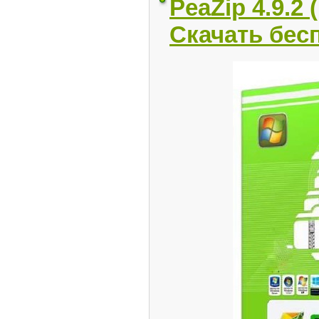
PeaZip 4.9.2 
Скачать бес