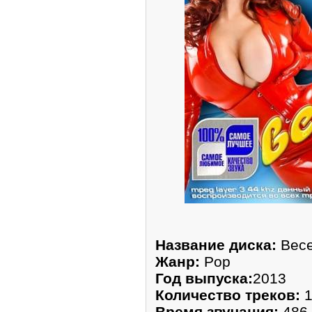
Название диска:
Весе
Жанр:
Pop
Год выпуска:
2013
Количество треков:
1
Время звучания:
486 