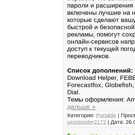
пароли и расширения 
включены лучшие на н
которые сделают вашу
быстрой и безопасной
рекламы, помогут сохр
онлайн-сервисов напр
доступ к текущей пого
переводчиков.
Список дополнений:
Download Helper, FEBE
Forecastfox, Globefish
Dial.
Темы оформления: Amb
дальше »
Категория:
Portable
| Прос
ucozposter2172
| Дата:
26.