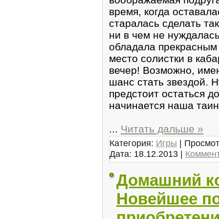
время, когда оставала
старалась сделать так
ни в чем не нуждалас
обладала прекрасным 
место солистки в каб
вечер! Возможно, име
шанс стать звездой. 
предстоит остаться до
начинается наша таин
...
Читать дальше »
Категория:
Игры
| Просмот
Дата:
18.12.2013
|
Коммент
Домашний к
Новейшее по
приобретени