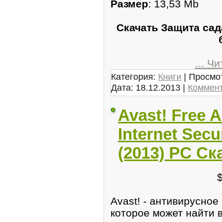
Размер
: 13,53 Mb
Скачать Защита сад
...
Чи
Категория:
Книги
| Просмот
Дата:
18.12.2013
|
Коммент
Avast! Free A
Internet Secu
(2013) PC Ск
Avast! - антивирусно
которое может найти в