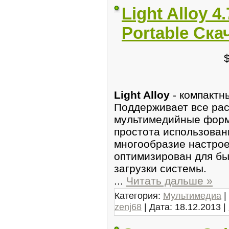
Light Alloy 4.
Portable Ска
Light Alloy
- компактн
Поддерживает все ра
мультимедийные форм
простота использовани
многообразие настрое
оптимизирован для бы
загрузки системы.
...
Читать дальше »
Категория:
Мультимедиа
|
zenj68
| Дата:
18.12.2013
|