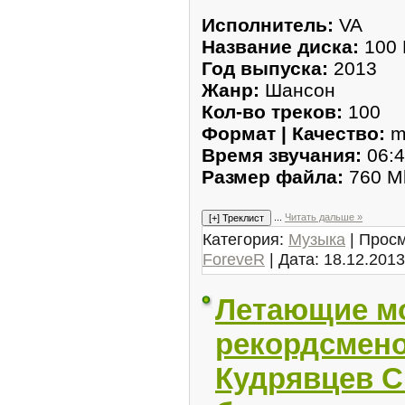
Исполнитель:
VA
Название диска:
100
Год выпуска:
2013
Жанр:
Шансон
Кол-во треков:
100
Формат | Качество:
m
Время звучания:
06:4
Размер файла:
760 M
...
Читать дальше »
Категория:
Музыка
| Просм
ForeveR
| Дата:
18.12.2013
Летающие м
рекордсмено
Кудрявцев С.