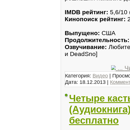
IMDB рейтинг:
5,6/10 
Кинопоиск рейтинг:
2
Выпущено:
США
Продолжительность:
Озвучивание:
Любител
и DeadSno]
...
Ч
Категория:
Видео
| Просмо
Дата:
18.12.2013
|
Коммент
Четыре каст
(Аудиокнига
бесплатно