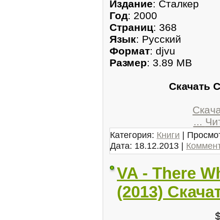
Издание
: Сталкер
Год
: 2000
Страниц
: 368
Язык
: Русский
Формат
: djvu
Размер
: 3.89 MB
Скачать 
Скачат
...
Чи
Категория:
Книги
| Просмот
Дата:
18.12.2013
|
Коммент
VA - There W
(2013) Скача