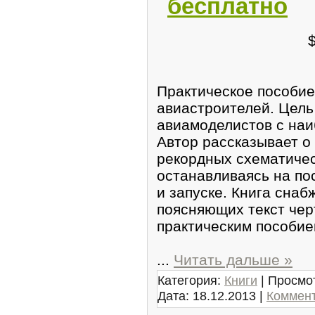
бесплатно
Практическое пособие
авиастроителей. Цель 
авиамоделистов с на
Автор рассказывает о
рекордных схематичес
останавливаясь на по
и запуске. Книга сна
поясняющих текст чер
практическим пособие
...
Читать дальше »
Категория:
Книги
| Просмот
Дата:
18.12.2013
|
Коммент