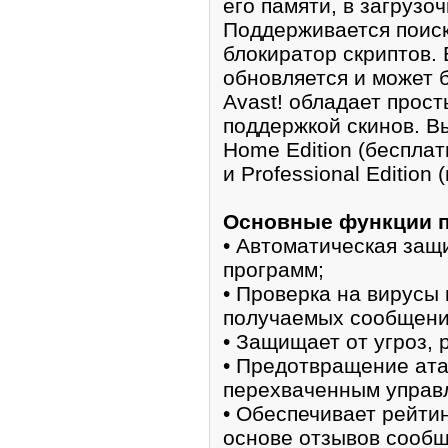
его памяти, в загрузоч
Поддерживается поиск
блокиратор скриптов.
обновляется и может 
Avast! обладает прос
поддержкой скинов. Вы
Home Edition (бесплат
и Professional Edition
Основные функции 
• Автоматическая защ
программ;
• Проверка на вирусы
получаемых сообщени
• Защищает от угроз,
• Предотвращение ата
перехваченным управ
• Обеспечивает рейти
основе отзывов сообщ