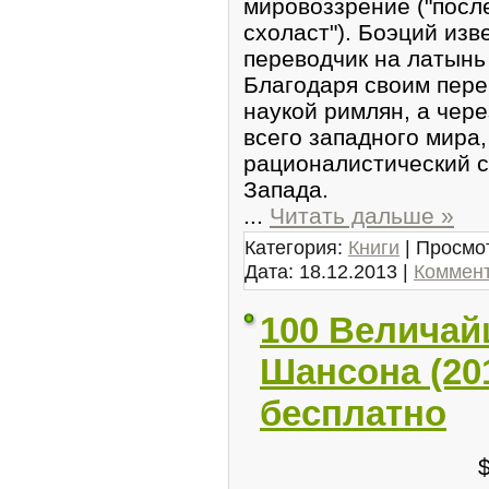
мировоззрение ("посл
схоласт"). Боэций изв
переводчик на латынь
Благодаря своим пере
наукой римлян, а чере
всего западного мира
рационалистический 
Запада.
...
Читать дальше »
Категория:
Книги
| Просмот
Дата:
18.12.2013
|
Коммент
100 Величай
Шансона (20
бесплатно