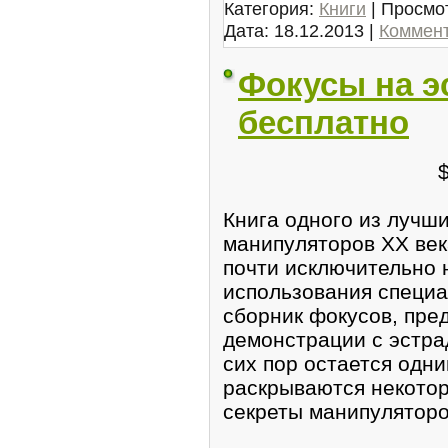
Категория:
Книги
| Просмот
Дата:
18.12.2013
|
Коммент
Фокусы на э
бесплатно
Книга одного из лучш
манипуляторов XX век
почти исключительно н
использования специа
сборник фокусов, пре
демонстрации с эстра
сих пор остается одни
раскрываются некото
секреты манипуляторо