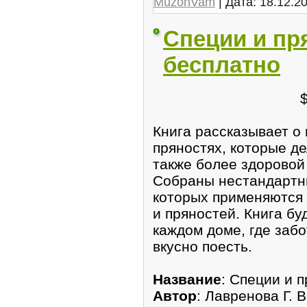
MuzonVam
| Дата:
18.12.2
Специи и пр
бесплатно
Книга рассказывает о
пряностях, которые де
также более здоровой
Собраны нестандартн
которых применяются
и пряностей. Книга б
каждом доме, где забо
вкусно поесть.
Название
: Специи и 
Автор
: Лавренова Г. В