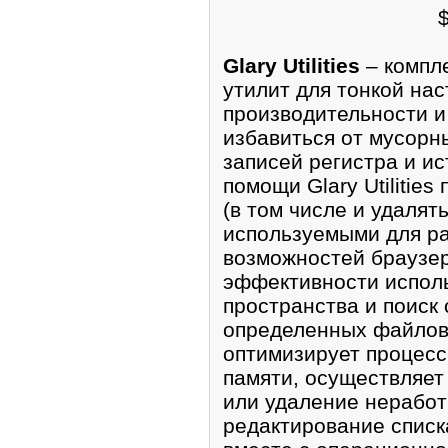
Glary Utilities
– компле
утилит для тонкой на
производительности и
избавиться от мусорн
записей регистра и и
помощи Glary Utilitie
(в том числе и удалят
используемыми для р
возможностей браузер
эффективности исполь
пространства и поиск
определенных файлов. Б
оптимизирует процесс
памяти, осуществляет
или удаление нерабо
редактирование списк