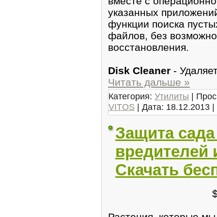
вместе с операционно
указанных приложени
функции поиска пусты
файлов, без возможн
восстановления.
Disk Cleaner
- Удаляе
Читать дальше »
Категория:
Утилиты
| Прос
VITOS
| Дата:
18.12.2013
|
Защита сада 
вредителей 
Скачать бес
Растения, которые мы