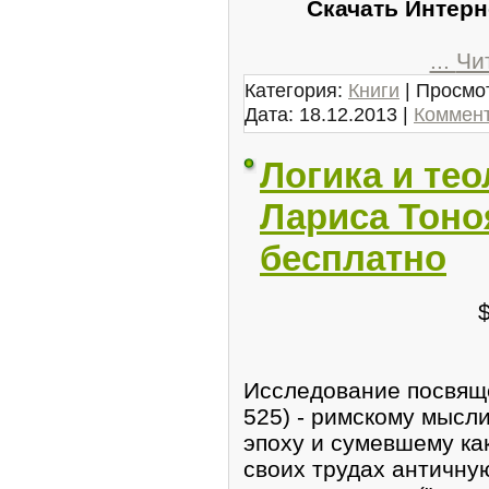
Скачать Интерн
...
Чи
Категория:
Книги
| Просмот
Дата:
18.12.2013
|
Коммент
Логика и тео
Лариса Тоноя
бесплатно
Исследование посвящ
525) - римскому мысл
эпоху и сумевшему как
своих трудах античн