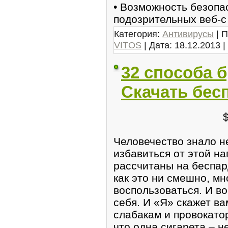
• Возможность безопа
подозрительных веб-
Категория:
Антивирусы
| П
VITOS
| Дата:
18.12.2013
|
32 способа 
Скачать бес
Человечество знало н
избавиться от этой на
рассчитаны на беспа
как это ни смешно, мн
воспользоваться. И в
себя. И «Я» скажет в
слабакам и провокатор
что одна сигарета – н