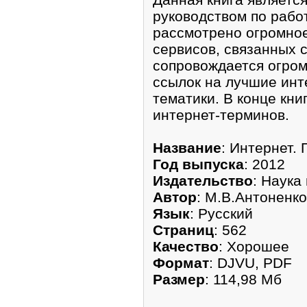
руководством по работ
рассмотрено огромное
сервисов, связанных с
сопровождается огро
ссылок на лучшие инт
тематики. В конце кни
интернет-терминов.
Название
: Интернет.
Год выпуска
: 2012
Издательство
: Наука
Автор
: М.В.Антоненко
Язык
: Русский
Страниц
: 562
Качество
: Хорошее
Формат
: DJVU, PDF
Размер
: 114,98 Мб