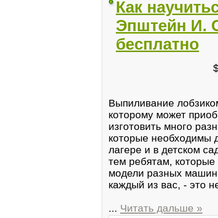
Как научить
Эпштейн И. С
бесплатно
Выпиливание лобзиком
которому может приоб
изготовить много раз
которые необходимы д
лагере и в детском са
тем ребятам, которые
модели разных машин
каждый из вас, - это н
...
Читать дальше »