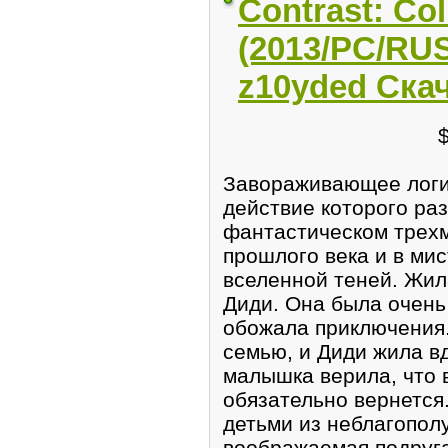
Contrast: Col
(2013/PC/RUS
z10yded Ска
Завораживающее логи
действие которого ра
фантастическом трехм
прошлого века и в ми
вселенной теней. Жил
Диди. Она была очень
обожала приключения.
семью, и Диди жила в
малышка верила, что 
обязательно вернется.
детьми из неблагопол
воображаемая подруга