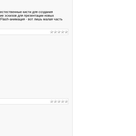
естественные кисти для создания
ие эскизов для презентации новых
 Flash-анимация - вот лишь малая часть