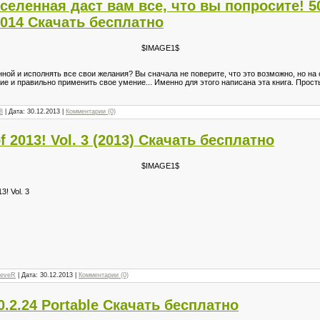
селенная даст вам все, что вы попросите! 
2014 Скачать бесплатно
$IMAGE1$
ой и испол­нять все свои желания? Вы сначала не поверите, что это возможно, но на
ие и правильно применить свое умение... Именно для этого написана эта книга. Прост
8
| Дата:
30.12.2013
|
Комментарии (0)
f 2013! Vol. 3 (2013) Скачать бесплатно
$IMAGE1$
3! Vol. 3
reveR
| Дата:
30.12.2013
|
Комментарии (0)
.0.2.24 Portable Скачать бесплатно