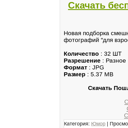
Скачать бес
Новая подборка смеш
фотографий "для взро
Количество
: 32 ШТ
Разрешение
: Разное
Формат
: JPG
Размер
: 5.37 MB
Скачать Пош
С
С
Категория:
Юмор
| Просмо