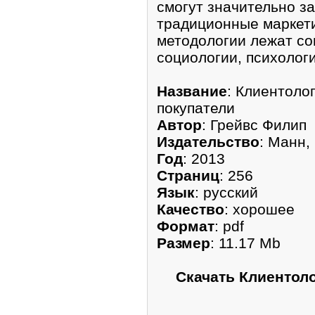
смогут значительно за
традиционные маркети
методологии лежат со
социологии, психолог
Название
: Клиентоло
покупатели
Автор
: Грейвс Филип
Издательство
: Манн,
Год
: 2013
Страниц
: 256
Язык
: русский
Качество
: хорошее
Формат
: pdf
Размер
: 11.17 Mb
Скачать Клиентоло