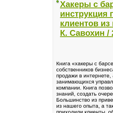
Хакеры с ба
инструкция 
клиентов из 
К. Савохин /
Книга «хакеры с барс
собственников бизнес
продажи в интернете, 
занимающихся управл
компании. Книга позв
знаний, создать очере
Большинство из приве
из нашего опыта, а та
приходили клиенты, о