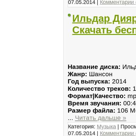
07.05.2014
|
Комментарии 
Ильдар Дияро
Скачать бес
Название диска:
Ильд
Жанр:
Шансон
Год выпуска:
2014
Количество треков:
1
Формат|Качество:
mp
Время звучания:
00:4
Размер файла:
106 М
...
Читать дальше »
Категория:
Музыка
| Просм
07.05.2014
|
Комментарии 