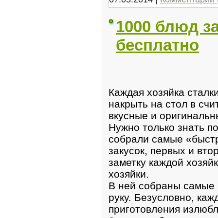
1000 блюд за
бесплатно
Каждая хозяйка сталки
накрыть на стол в сч
вкусные и оригинальн
Нужно только знать п
собрали самые «быстр
закусок, первых и вто
заметку каждой хозяй
хозяйки.
В ней собраны самые
руку. Безусловно, каж
приготовления излюбл