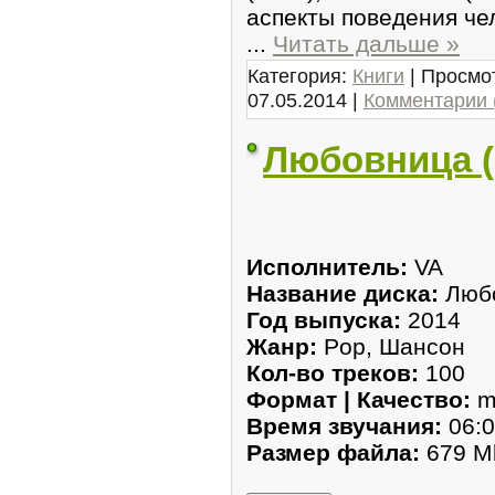
аспекты поведения че
...
Читать дальше »
Категория:
Книги
| Просмот
07.05.2014
|
Комментарии 
Любовница (
Исполнитель:
VA
Название диска:
Люб
Год выпуска:
2014
Жанр:
Pop, Шансон
Кол-во треков:
100
Формат | Качество:
m
Время звучания:
06:0
Размер файла:
679 M