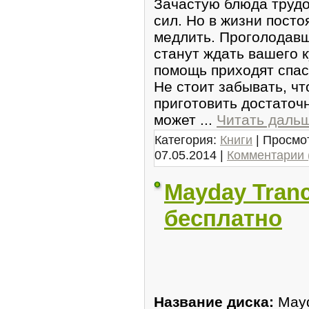
Зачастую блюда трудо
сил. Но в жизни посто
медлить. Проголодавш
станут ждать вашего 
помощь приходят спас
Не стоит забывать, ч
приготовить достаточ
может
...
Читать даль
Категория:
Книги
| Просмот
07.05.2014
|
Комментарии 
Mayday Tranc
бесплатно
Название диска:
Mayd