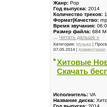
Жанр:
Pop
Год выпуска:
2014
Количество треков:
1
Формат|Качество:
mp
Время звучания:
06:0
Размер файла:
684 М
...
Читать дальше »
Категория:
Музыка
| Просм
07.05.2014
|
Комментарии 
Хитовые Нов
Скачать бес
Исполнитель:
VA
Название диска:
Хит
Год выпуска:
2014