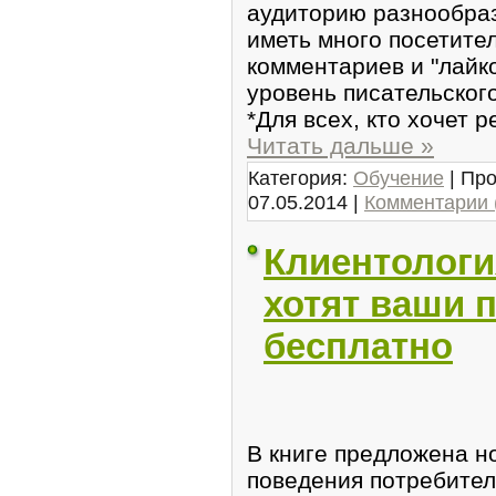
аудиторию разнообра
иметь много посетите
комментариев и "лайк
уровень писательског
*Для всех, кто хочет 
Читать дальше »
Категория:
Обучение
| Про
07.05.2014
|
Комментарии 
Клиентологи
хотят ваши 
бесплатно
В книге предложена н
поведения потребител