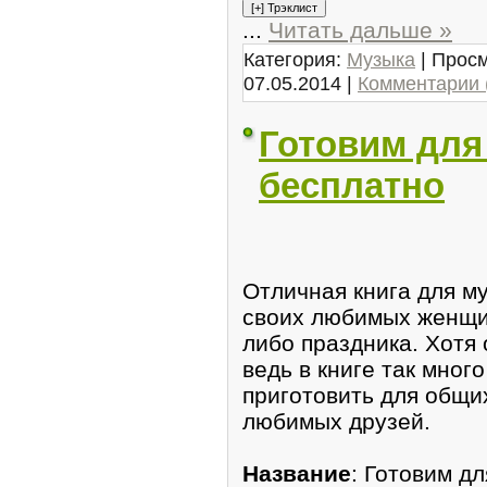
...
Читать дальше »
Категория:
Музыка
| Просм
07.05.2014
|
Комментарии 
Готовим для
бесплатно
Отличная книга для м
своих любимых женщин
либо праздника. Хотя 
ведь в книге так мног
приготовить для общих
любимых друзей.
Название
: Готовим д