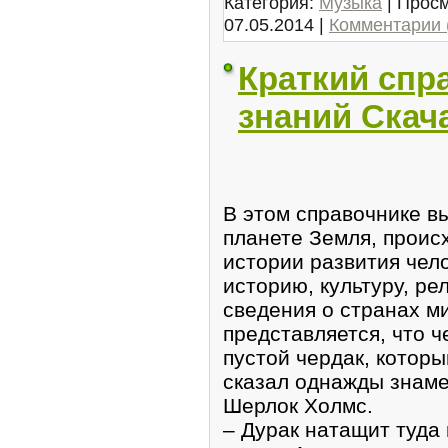
Категория:
Музыка
| Просм
07.05.2014
|
Комментарии 
Краткий спр
знаний Скач
В этом справочнике в
планете Земля, проис
истории развития чел
историю, культуру, рели
сведения о странах м
представляется, что 
пустой чердак, которы
сказал однажды знаме
Шерлок Холмс.
– Дурак натащит туда 