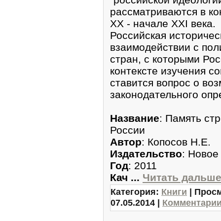
рассматриваются в ко
XX - начале XXI века.
Российская историчес
взаимодействии с пол
стран, с которыми Ро
контексте изучения с
ставится вопрос о во
законодательного опр
Название
: Память ст
России
Автор
: Копосов Н.Е.
Издательство
: Новое
Год
: 2011
Кач
...
Читать дальше
Категория:
Книги
| Просм
07.05.2014
|
Комментарии 