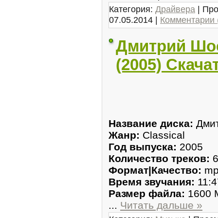
Категория:
Драйвера
| Про
07.05.2014
|
Комментарии 
Дмитрий Шос
(2005) Скача
Название диска:
Дмит
Жанр:
Classical
Год выпуска:
2005
Количество треков:
6
Формат|Качество:
mp
Время звучания:
11:4
Размер файла:
1600 
...
Читать дальше »