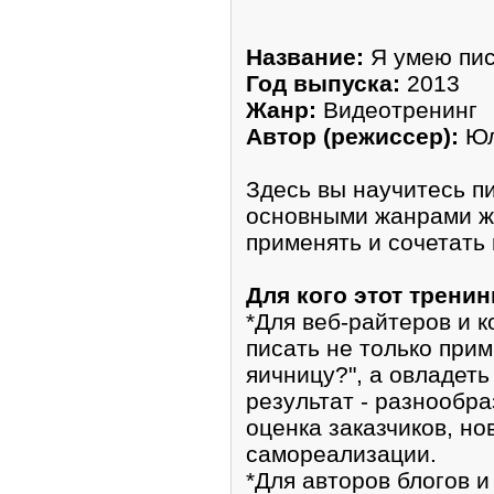
Название:
Я умею пис
Год выпуска:
2013
Жанр:
Видеотренинг
Автор (режиссер):
Юл
Здесь вы научитесь п
основными жанрами жу
применять и сочетать
Для кого этот тренин
*Для веб-райтеров и к
писать не только прим
яичницу?", а овладет
результат - разнообр
оценка заказчиков, н
самореализации.
*Для авторов блогов и