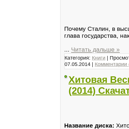
Почему Сталин, в выс
глава государства, н
...
Читать дальше »
Категория:
Книги
| Просмот
07.05.2014
|
Комментарии 
Хитовая Вес
(2014) Скача
Название диска:
Хито