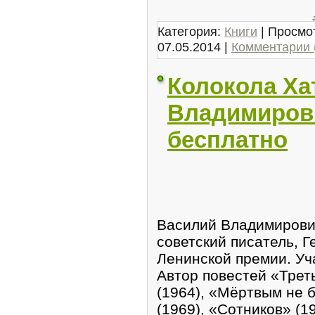
Категория:
Книги
| Просмот
07.05.2014
|
Комментарии 
Колокола Ха
Владимирови
бесплатно
Василий Владимирови
советский писатель, 
Ленинской премии. Уч
Автор повестей «Трет
(1964), «Мёртвым не б
(1969), «Сотников» (