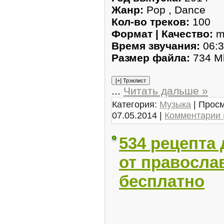
Жанр:
Pop , Dance
Кол-во треков:
100
Формат | Качество:
m
Время звучания:
06:3
Размер файла:
734 M
...
Читать дальше »
Категория:
Музыка
| Просм
07.05.2014
|
Комментарии 
534 рецепта
от правосла
бесплатно