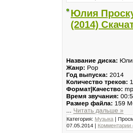
Юлия Проску
(2014) Скача
Название диска:
Юлия
Жанр:
Pop
Год выпуска:
2014
Количество треков:
1
Формат|Качество:
mp
Время звучания:
00:5
Размер файла:
159 М
...
Читать дальше »
Категория:
Музыка
| Просм
07.05.2014
|
Комментарии 