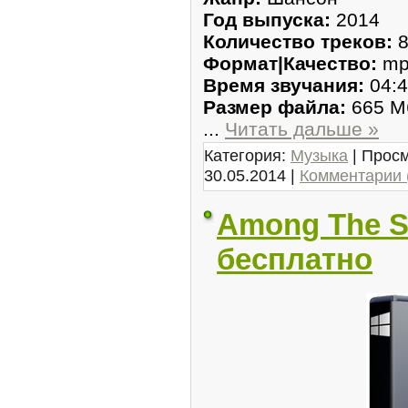
Год выпуска:
2014
Количество треков:
8
Формат|Качество:
mp
Время звучания:
04:4
Размер файла:
665 М
...
Читать дальше »
Категория:
Музыка
| Просм
30.05.2014
|
Комментарии 
Among The Sl
бесплатно