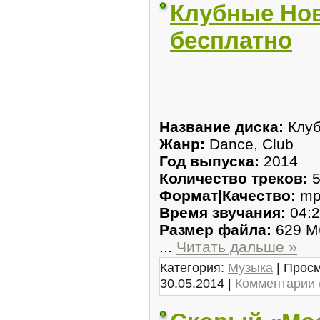
Клубные Нови
бесплатно
Название диска:
Клуб
Жанр:
Dance, Club
Год выпуска:
2014
Количество треков:
5
Формат|Качество:
mp
Время звучания:
04:2
Размер файла:
629 М
...
Читать дальше »
Категория:
Музыка
| Просм
30.05.2014
|
Комментарии 