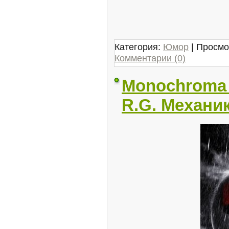
Категория:
Юмор
| Просмо
Комментарии (0)
Monochroma 
R.G. Механи