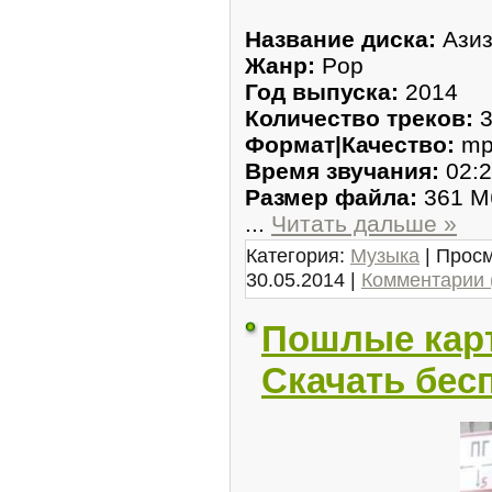
Название диска:
Азиз
Жанр:
Pop
Год выпуска:
2014
Количество треков:
3
Формат|Качество:
mp
Время звучания:
02:2
Размер файла:
361 М
...
Читать дальше »
Категория:
Музыка
| Просм
30.05.2014
|
Комментарии 
Пошлые карт
Скачать бес