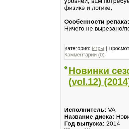
уровней, вам потребу
физике и логике.
Особенности репака
Ничего не вырезано/п
Категория:
Игры
| Просмот
Комментарии (0)
Новинки сез
(vol.12) (20
Исполнитель:
VA
Название диска:
Нови
Год выпуска:
2014