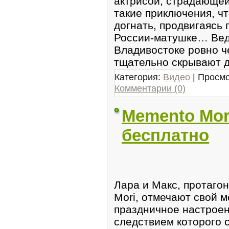
актрисой, страдающей
такие приключения, чт
догнать, продвигаясь
России-матушке… Ведь
Владивостоке ровно ч
тщательно скрывают д
Категория:
Видео
| Просмо
Комментарии (0)
Memento Mori
бесплатно
Лара и Макс, протаго
Mori, отмечают свой 
праздничное настроен
следствием которого 