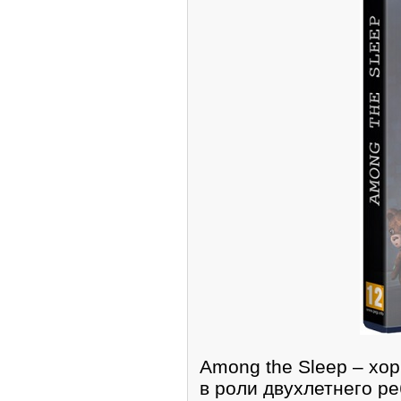
Аmong the Sleep – хор
в роли двухлетнего ре