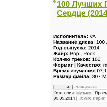
100 Лучших 
Сердце (201
Исполнитель:
VA
Название диска:
100 
Год выпуска:
2014
Жанр:
Pop , Rock
Кол-во треков:
100
Формат | Качество:
m
Время звучания:
07:1
Размер файла:
807 M
...
Читать дальше »
Категория:
Музыка
| Просм
30.05.2014
|
Комментарии 