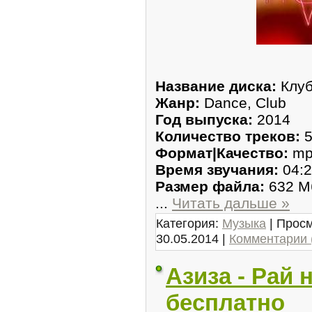
Название диска:
Клуб
Жанр:
Dance, Club
Год выпуска:
2014
Количество треков:
5
Формат|Качество:
mp
Время звучания:
04:2
Размер файла:
632 М
...
Читать дальше »
Категория:
Музыка
| Просм
30.05.2014
|
Комментарии 
Азиза - Рай 
бесплатно