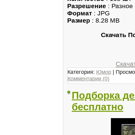
Разрешение
: Разное
Формат
: JPG
Размер
: 8.28 MB
Скачать П
Скачат
Категория:
Юмор
| Просмо
Комментарии (0)
Подборка де
бесплатно