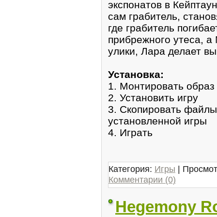
экспонатов в Кейптаун
сам грабитель, стано
где грабитель погибае
прибрежного утеса, а 
улики, Лара делает вы
Установка:
1. Монтировать образ
2. Установить игру
3. Скопировать файлы
установленной игры
4. Играть
Категория:
Игры
| Просмот
Комментарии (0)
Hegemony Ro