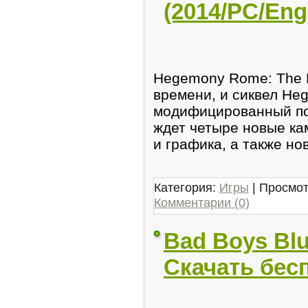
(2014/PC/Eng
Hegemony Rome: The R
времени, и сиквел Heg
модифицированный по
ждет четыре новые ка
и графика, а также н
Категория:
Игры
| Просмот
Комментарии (0)
Bad Boys Blue
Скачать бес