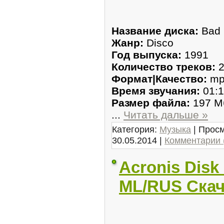
Название диска:
Bad 
Жанр:
Disco
Год выпуска:
1991
Количество треков:
2
Формат|Качество:
mp
Время звучания:
01:1
Размер файла:
197 М
...
Читать дальше »
Категория:
Музыка
| Просм
30.05.2014
|
Комментарии 
Acronis Disk 
ML/RUS Скач