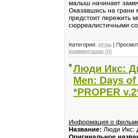
малыш начинает замеч
Оказавшись на грани
предстоит пережить м
сюрреалистичными со
Категория:
Игры
| Просмот
Комментарии (0)
Люди Икс: Д
Men: Days of
*PROPER v.2
Информация о фильм
Название:
Люди Икс: 
Оригинальное назва