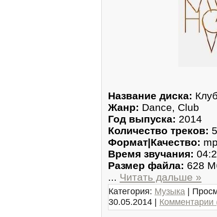
Название диска:
Клуб
Жанр:
Dance, Club
Год выпуска:
2014
Количество треков:
5
Формат|Качество:
mp
Время звучания:
04:2
Размер файла:
628 М
...
Читать дальше »
Категория:
Музыка
| Просм
30.05.2014
|
Комментарии 