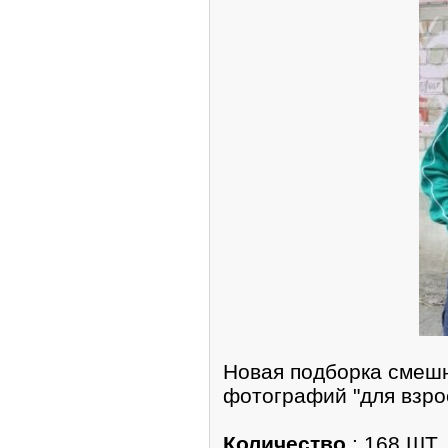
Новая подборка смеш
фотографий "для взро
Количество
: 168 ШТ