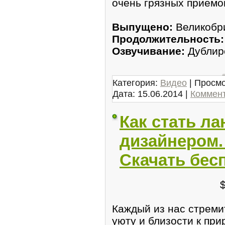
очень грязных приемо
Выпущено:
Великобр
Продолжительность:
Озвучивание:
Дублиро
.
Категория:
Видео
| Просмо
Дата:
15.06.2014
|
Коммент
Как стать 
дизайнером.
Скачать бес
Каждый из нас стремит
уюту и близости к при