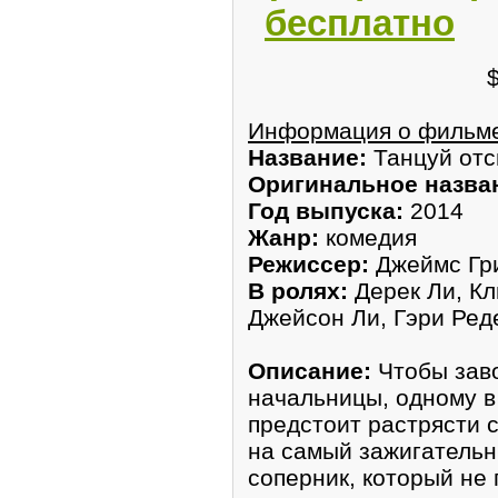
бесплатно
Информация о фильм
Название:
Танцуй отс
Оригинальное назва
Год выпуска:
2014
Жанр:
комедия
Режиссер:
Джеймс Гр
В ролях:
Дерек Ли, К
Джейсон Ли, Гэри Ред
Описание:
Чтобы заво
начальницы, одному в
предстоит растрясти 
на самый зажигательн
соперник, который не 