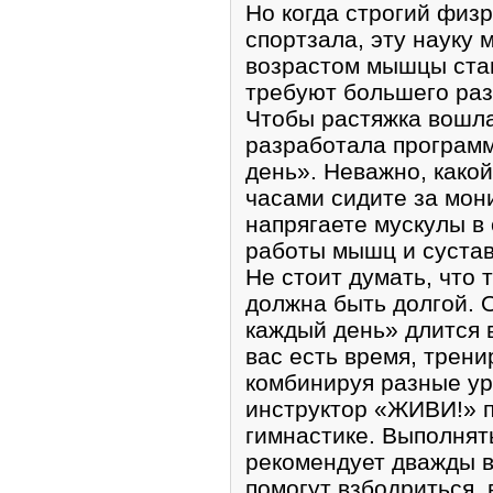
Но когда строгий физр
спортзала, эту науку 
возрастом мышцы ста
требуют большего раз
Чтобы растяжка вошла
разработала программ
день». Неважно, како
часами сидите за мон
напрягаете мускулы в
работы мышц и сустав
Не стоит думать, что 
должна быть долгой. 
каждый день» длится в
вас есть время, трени
комбинируя разные ур
инструктор «ЖИВИ!» п
гимнастике. Выполнят
рекомендует дважды в 
помогут взбодриться,