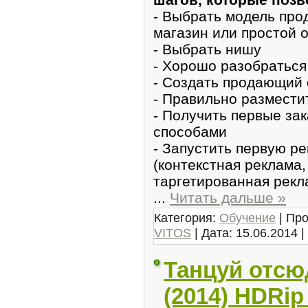
- Выбрать модель про
магазин или простой 
- Выбрать нишу
- Хорошо разобраться
- Создать продающий 
- Правильно размест
- Получить первые 
способами
- Запустить первую р
(контекстная реклама,
таргетированная рекл
...
Читать дальше »
Категория:
Обучение
| Про
VITOS
| Дата:
15.06.2014
|
Танцуй отсюд
(2014) HDRip