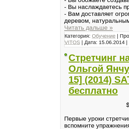
- Вы наслаждаетесь п
- Вам доставляет огр
деревом, натуральны
Читать дальше »
Категория:
Обучение
| Про
VITOS
| Дата:
15.06.2014
|
Стретчинг н
Ольгой Янчу
15] (2014) S
бесплатно
Первые уроки стретчи
вспомните упражнения