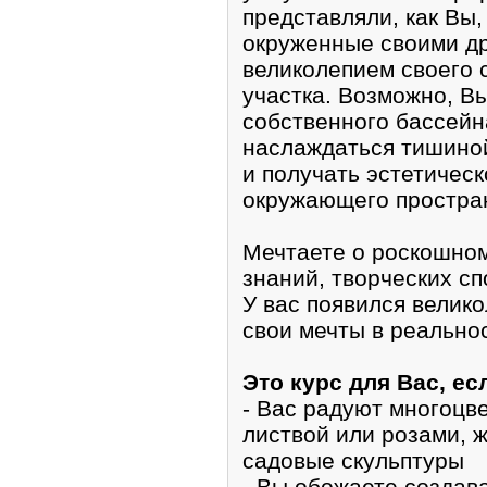
представляли, как Вы,
окруженные своими д
великолепием своего 
участка. Возможно, В
собственного бассейн
наслаждаться тишино
и получать эстетическ
окружающего простра
Мечтаете о роскошном
знаний, творческих с
У вас появился велик
свои мечты в реальнос
Это курс для Вас, ес
- Вас радуют многоцв
листвой или розами, 
садовые скульптуры
- Вы обожаете создав