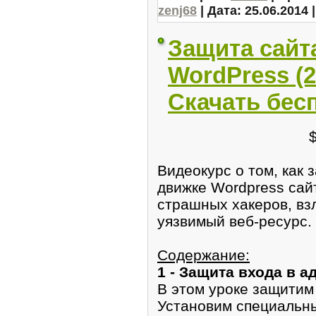
zenj68
| Дата:
25.06.2014
Защита сайт
WordPress (
Скачать бес
Видеокурс о том, как
движке Wordpress сайт
страшных хакеров, в
уязвимый веб-ресурс.
Содержание:
1 - Защита входа в а
В этом уроке защитим 
Установим специальны