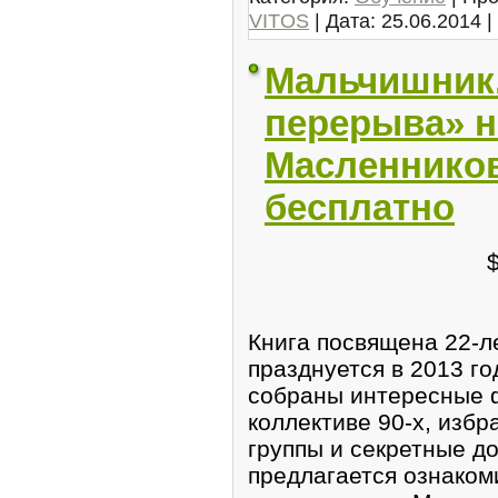
VITOS
| Дата:
25.06.2014
|
Мальчишник.
перерыва» н
Масленников
бесплатно
Книга посвящена 22-л
празднуется в 2013 го
собраны интересные 
коллективе 90-х, изб
группы и секретные до
предлагается ознаком