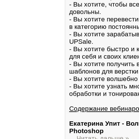
- Вы хотите, чтобы в
довольны.
- Вы хотите перевест
в категорию постоянн
- Вы хотите зарабаты
UPSale.
- Вы хотите быстро и 
для себя и своих клие
- Вы хотите получить 
шаблонов для верстки
- Вы хотите волшебно
- Вы хотите узнать м
обработки и тонирова
Содержание вебинаро
Екатерина Упит - Во
Photoshop
...
Читать дальше »