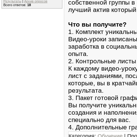
собственной группы в
Результаты
|
Архив опросов
Всего ответов:
18
лучший актив который
Что вы получите?
1. Комплект уникальн
Видео-уроки записан
заработка в социальны
опыта.
2. Контрольные листы
К каждому видео-урок
лист с заданиями, по
которые, вы в кратча
результата.
3. Пакет готовой граф
Вы получите уникальн
создания и наполнени
специально для вас.
4. Дополнительные г
Категория:
Обучение
| Про