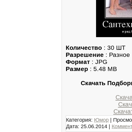
Количество
: 30 ШТ
Разрешение
: Разное
Формат
: JPG
Размер
: 5.48 MB
Скачать Подбор
Скачат
Скача
Скачат
Категория:
Юмор
| Просмо
Дата:
25.06.2014
|
Коммент