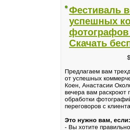
Фестиваль в
успешных к
фотографов 
Скачать бес
Предлагаем вам трех
от успешных коммерч
Коен, Анастасии Около
вечера вам раскроют
обработки фотографий
переговоров с клиент
Это нужно вам, если
- Вы хотите правильн