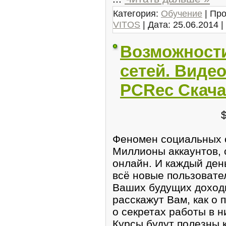
Категория:
Обучение
| Про
VITOS
| Дата:
25.06.2014
|
Возможност
сетей. Видео
PCRec Скача
Феномен социальных с
Миллионы аккаунтов, 
онлайн. И каждый ден
всё новые пользовате
Ваших будущих доход
расскажут Вам, как о п
о секретах работы в н
Курсы будут полезны к