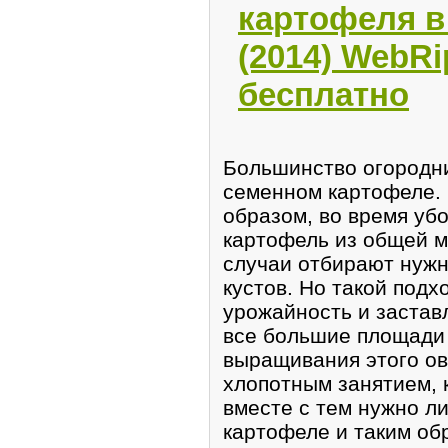
картофеля в
(2014) WebRi
бесплатно
Большинство огородни
семенном картофеле.
образом, во время уб
картофель из общей м
случаи отбирают нужн
кустов. Но такой подх
урожайность и застав
все большие площади 
выращивания этого ов
хлопотным занятием, 
вместе с тем нужно л
картофеле и таким об