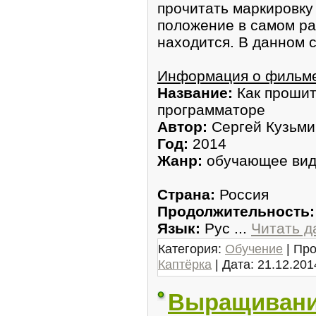
прочитать маркировку
положение в самом ра
находится. В данном с
Информация о фильм
Название:
Как прошит
программаторе
Автор:
Сергей Кузьми
Год:
2014
Жанр:
обучающее ви
Страна:
Россия
Продолжительность:
Язык:
Рус
...
Читать д
Категория:
Обучение
| Про
Каптёрка
| Дата:
21.12.201
Выращивани