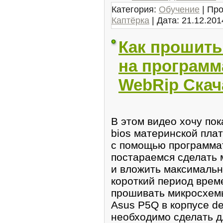
Категория:
Обучение
| Про
Каптёрка
| Дата:
21.12.201
Как прошить
на программа
WebRip Скач
В этом видео хочу пок
bios материнской пла
с помощью программат
постараемся сделать
и вложить максималь
короткий период врем
прошивать микросхем
Asus P5Q в корпусе de
необходимо сделать 