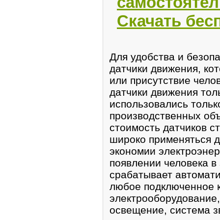
самостоятел
Скачать бес
Для удобства и безоп
датчики движения, ко
или присутствие челов
датчики движения толь
использовались тольк
производственных объ
стоимость датчиков ст
широко применяться 
экономии электроэнер
появлении человека в
срабатывает автомати
любое подключенное к
электрооборудование,
освещение, система з