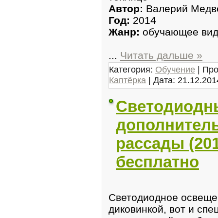
Автор:
Валерий Медв
Год:
2014
Жанр:
обучающее ви
...
Читать дальше »
Категория:
Обучение
| Про
Каптёрка
| Дата:
21.12.201
Светодиодн
дополнител
рассады (20
бесплатно
Светодиодное освеще
диковинкой, вот и сп