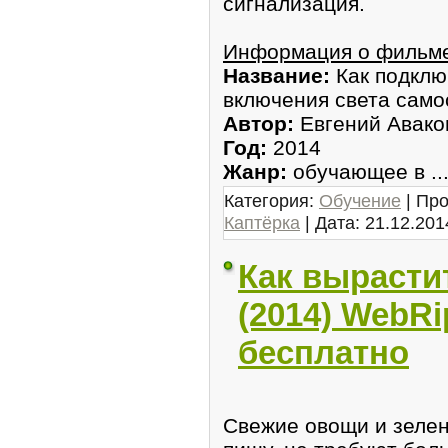
сигнализация.
Информация о фильм
Название:
Как подклю
включения света само
Автор:
Евгений Авако
Год:
2014
Жанр:
обучающее в
..
Категория:
Обучение
| Про
Каптёрка
| Дата:
21.12.201
Как вырасти
(2014) WebRi
бесплатно
Свежие овощи и зелен