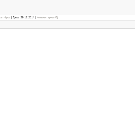
Каптёрка
| Дата:
29.12.2014
|
Комментарии (0)