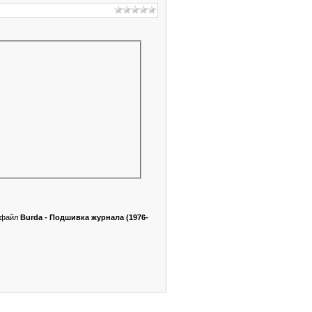
я файл
Burda - Подшивка журнала (1976-