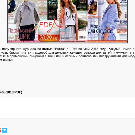
популярного журнала по шитью "Burda" с 1976 по май 2013 года. Каждый номер э
лузы, брюки, платья, гардероб для деловых женщин, одежда для детей и мужчин, а 
остые в применении выкройки с точными и легкими пошаговыми инструкциями для моде
м шитья.
-05.2013/PDF)