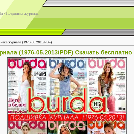
da - Подшивка журнала
шивка журнала (1976-05.2013/PDF)
рнала (1976-05.2013/PDF) Скачать бесплатно