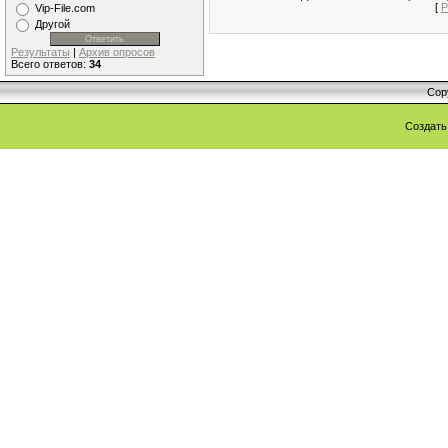
[
Р
Vip-File.com
Другой
Результаты
|
Архив опросов
Всего ответов:
34
Cop
Создат