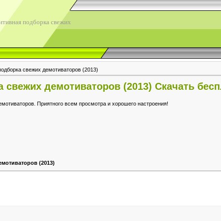
итивная подборка свежих
подборка свежих демотиваторов (2013)
 свежих демотиваторов (2013) Скачать бес
емотиваторов. Приятного всем просмотра и хорошего настроения!
емотиваторов (2013)