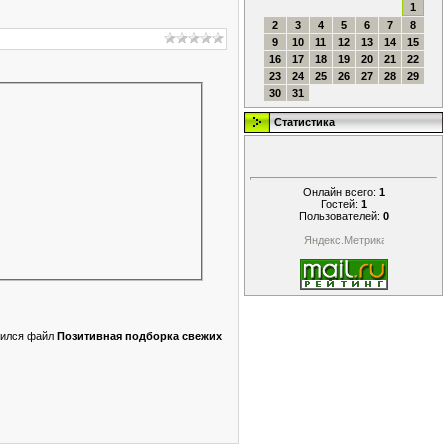
1
2
3
4
5
6
7
8
9
10
11
12
13
14
15
16
17
18
19
20
21
22
23
24
25
26
27
28
29
30
31
Статистика
Онлайн всего:
1
Гостей:
1
Пользователей:
0
авился файл
Позитивная подборка свежих