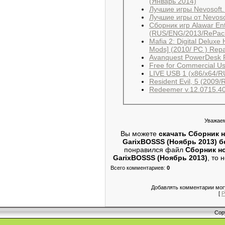
(Январь 2014)
Лучшие игры от Nevoso
Сборник игр Alawar En
(RUS/ENG/2013/RePack
Mafia 2: Digital Deluxe 
Avanquest PowerDesk Pr
LIVE USB 1 (x86/x64/R
Redeemer v.12.0715.40
Уважаем
Вы можете
скачать Сборник н
GarixBOSSS (Ноябрь 2013) б
понравился файл
Сборник но
GarixBOSSS (Ноябрь 2013)
, то 
Всего комментариев
:
0
Добавлять комментарии могу
[
Р
Cop