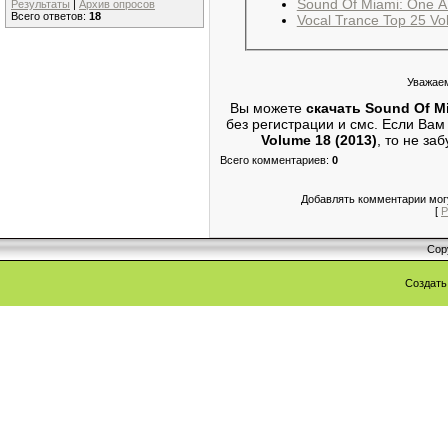
Sound Of Miami: One A
Результаты
|
Архив опросов
Всего ответов:
18
Vocal Trance Top 25 Vo
Уважаем
Вы можете
скачать Sound Of Mi
без регистрации и смс. Если Ва
Volume 18 (2013)
, то не за
Всего комментариев
:
0
Добавлять комментарии могу
[
Р
Cop
Создат