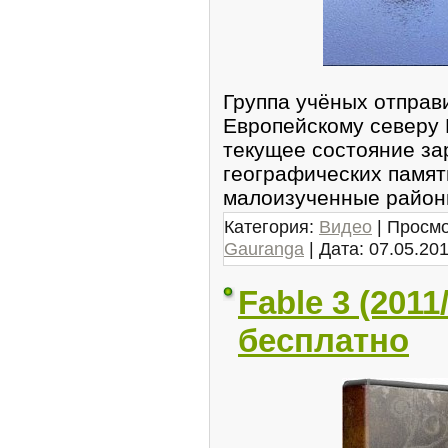
Группа учёных отправ
Европейскому северу 
текущее состояние за
географических памят
малоизученные район
Категория:
Видео
| Просмо
Gauranga
| Дата:
07.05.20
Fable 3 (201
бесплатно