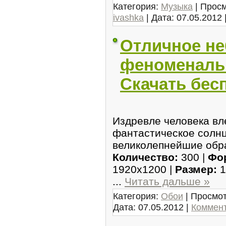
Категория:
Музыка
| Просм
ivashka
| Дата:
07.05.2012
Отличное не
феноменаль
Скачать бес
Издревле человека вл
фантастическое солнц
великолепнейшие обра
Количество:
300 |
Фо
1920x1200 |
Размер:
1
...
Читать дальше »
Категория:
Обои
| Просмот
Дата:
07.05.2012
|
Коммент