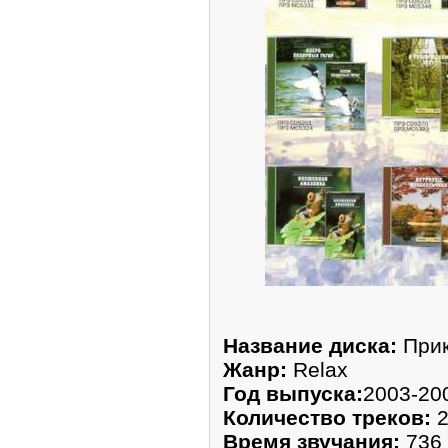
Название диска:
Прик
Жанр:
Relax
Год выпуска:
2003-20
Количество треков:
2
Время звучания:
736 