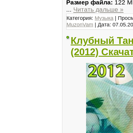
Размер файла:
122 M
...
Читать дальше »
Категория:
Музыка
| Просм
MuzonVam
| Дата:
07.05.2
Клубный Тан
(2012) Скача