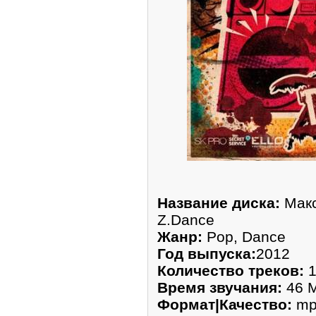
Название диска:
Макс
Z.Dance
Жанр:
Pop, Dance
Год выпуска:
2012
Количество треков:
1
Время звучания:
46 M
Формат|Качество:
mp3