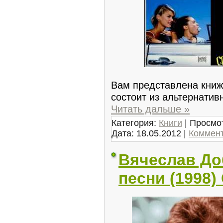
Вам представлена книжн
состоит из альтернатив
Читать дальше »
Категория:
Книги
| Просмот
Дата:
18.05.2012
|
Коммент
Вячеслав До
песни (1998)