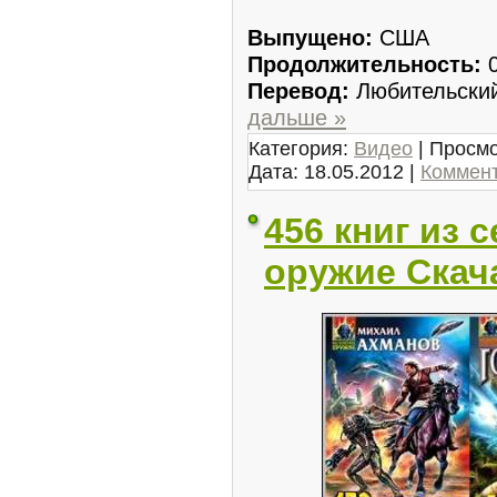
Выпущено:
США
Продолжительность:
0
Перевод:
Любительски
дальше »
Категория:
Видео
| Просмо
Дата:
18.05.2012
|
Коммент
456 книг из 
оружие Скач