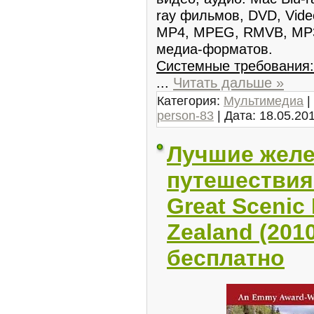
ray фильмов, DVD, Vide
MP4, MPEG, RMVB, MP3
медиа-форматов.
Системные требования:
...
Читать дальше »
Категория:
Мультимедиа
|
person-83
| Дата:
18.05.20
Лучшие жел
путешествия
Great Scenic
Zealand (201
бесплатно