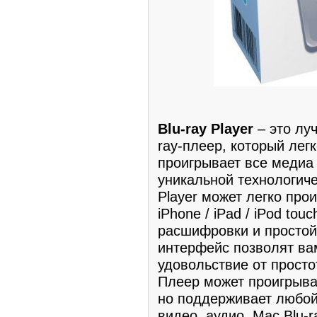
Blu-ray Player
– это лу
ray-плеер, который лег
проигрывает все меди
уникальной технологиче
Player может легко про
iPhone / iPad / iPod t
расшифровки и простой
интерфейс позволят ва
удовольствие от просто
Плеер может проигрыва
но поддерживает любой
видео, аудио. Mac Blu-r