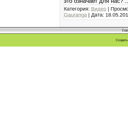
это означает для нас?
.
Категория:
Видео
| Просмо
Gauranga
| Дата:
18.05.20
Cop
Создат