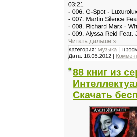
03:21
- 006. G-Spot - Luxurolux
- 007. Martin Silence Fe
- 008. Richard Marx - W
- 009. Alyssa Reid Feat
Читать дальше »
Категория:
Музыка
| Просм
Дата:
18.05.2012
|
Коммент
88 книг из с
Интеллектуа
Скачать бес