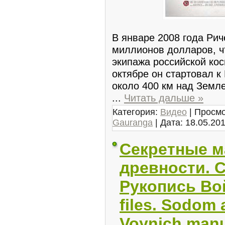
В январе 2008 года Рич
миллионов долларов, ч
экипажа российской ко
октябре он стартовал 
около 400 км над Земле
...
Читать дальше »
Категория:
Видео
| Просмо
Gauranga
| Дата:
18.05.20
Секретные 
древности. 
Рукопись Вой
files. Sodom
Voynich manu