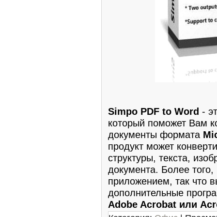
Simpo PDF to Word
- э
который поможет Вам к
документы формата
Mi
продукт может конверт
структуры, текста, изо
документа. Более того
приложением, так что в
дополнительные програ
Adobe Acrobat или Acr