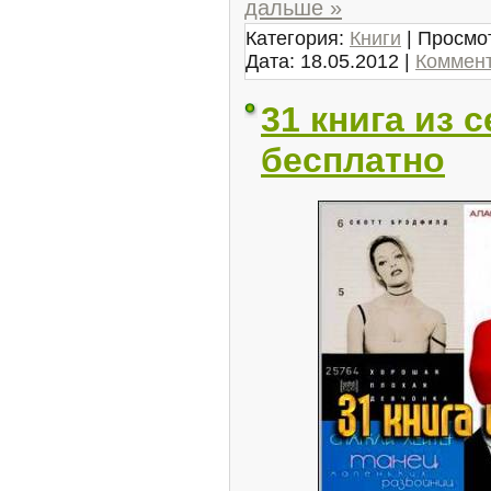
дальше »
Категория:
Книги
| Просмот
Дата:
18.05.2012
|
Коммент
31 книга из 
бесплатно