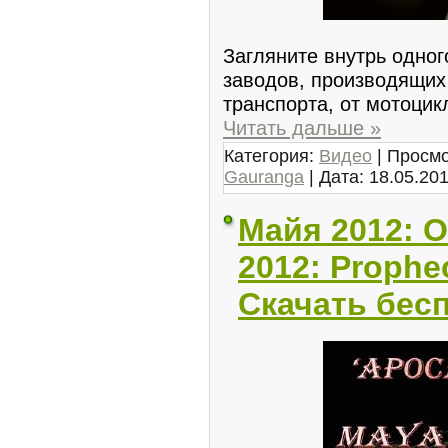
Загляните внутрь одно
заводов, производящих
транспорта, от мотоцик
Читать дальше »
Категория:
Видео
| Просмо
Gauranga
| Дата:
18.05.20
Майя 2012: О
2012: Prophe
Скачать бес