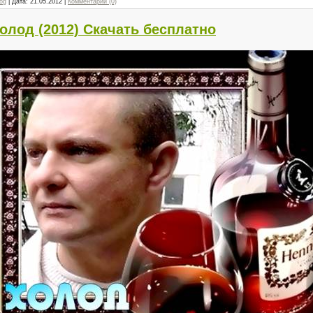
og
| Дата:
21.05.2012
|
Комментарии (0)
Холод (2012) Скачать бесплатно