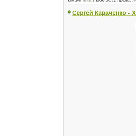
Категория:
Музыка
| Просмотров: 317 | Добавил:
s-b
Сергей Караченко - 