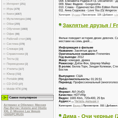
008. Елизавета Родина И Гр. Decameron - Д
Интернет
009. Макс Фадеев - Googoosha
[251]
010. Слава - Одиночество (Dfm Edition Remi
Игры
[479]
011. Анна Седокова - Love You (Dj Vengerov
Книги
[4067]
Категория:
Музыка
| Просмотров: 328 | Добавил:
s-b
Мультимедиа
[164]
Обои
Заклятые друзья / F
[255]
Обучение
[1683]
Офис
[66]
Фильм поведает историю двоих девочек. С
Рабочий стол
[305]
местами на семь дней....
Система
[378]
Информация о фильме
Словари
[10]
Название:
Заклятые друзья
Оригинальное название:
Frenemies
Справочники
[3]
Год выхода:
2012
Тесты
[1]
Жанр:
комедия, драма
Режиссер:
Дэйзи Фон, Шерлер Майер
Переводчики
[2]
В ролях:
Белла Торн, Зендая Колеман, Сте
Утилиты
[117]
Бостик
Юмор
[722]
Выпущено:
США
Portable
Продолжительность:
01:26:51
[859]
Перевод:
Профессиональный (многоголос
CD-DVD
[27]
Файл:
Mobile КПК
[276]
Формат:
AVI (XviD)
Качество:
HDTVRip
Самое популярное
Bидео:
1665 Kb/s, 720x400, 25 fps
Aудио:<
...
Читать дальше »
Астерикс и Обеликс: Миссия
Категория:
Видео
| Просмотров: 332 | Добавил
Лас-Вегум / Asterix and Obelix
XXL 2: Mission Las Vegum
(2005/PC/RUS)
Дима - Очи черные (