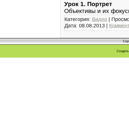
Уpок 1. Портрет
Объективы и их фоку
Категория:
Видео
| Просмо
Дата:
08.08.2013
|
Коммент
Cop
Создат