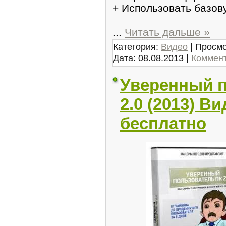
+ Испoльзовать базо
...
Читать дальше »
Категория:
Видео
| Просмо
Дата:
08.08.2013
|
Коммент
Уверенный п
2.0 (2013) В
бесплатно