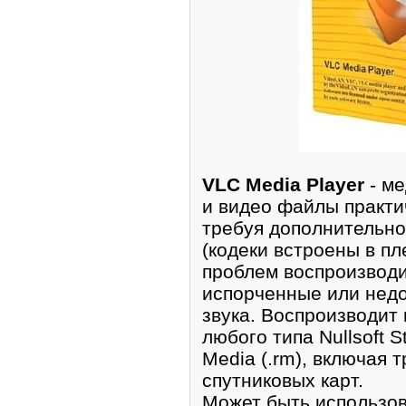
VLC Media Player
- ме
и видео файлы практи
требуя дополнительно
(кодеки встроены в пл
проблем воспроизводи
испорченные или нед
звука. Воспроизводит
любого типа Nullsoft S
Media (.rm), включая 
спутниковых карт.
Может быть использов