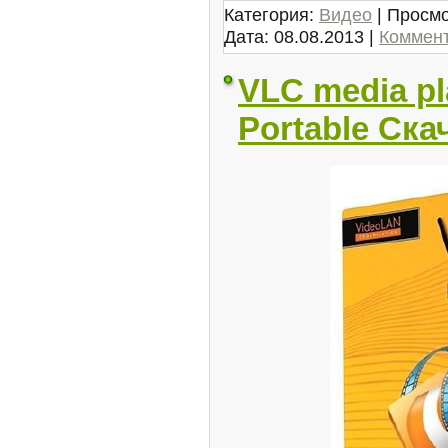
Категория:
Видео
| Просмо
Дата:
08.08.2013
|
Коммент
VLC media pla
Portable Ска