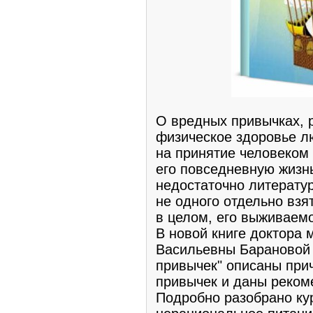
О вредных привычках, 
физическое здоровье л
на принятие человеком
его повседневную жизнь
недостаточно литератур
не одного отдельно взя
в целом, его выживаемо
В новой книге доктора
Васильевны Барановой 
привычек" описаны при
привычек и даны реком
Подробно разобрано ку