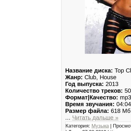
Название диска:
Top Cl
Жанр:
Club, House
Год выпуска:
2013
Количество треков:
50
Формат|Качество:
mp3
Время звучания:
04:04
Размер файла:
618 Мб
...
Читать дальше »
Категория:
Музыка
| Просмо