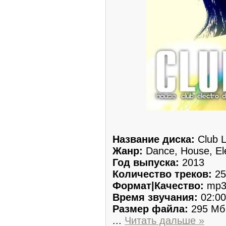
Название диска:
Club L
Жанр:
Dance, House, Ele
Год выпуска:
2013
Количество треков:
25
Формат|Качество:
mp3
Время звучания:
02:00
Размер файла:
295 Мб
...
Читать дальше »