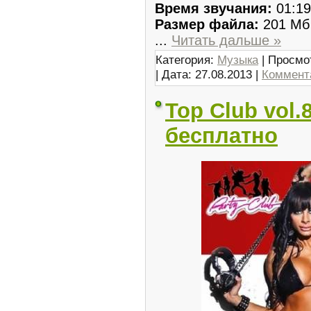
Время звучания:
01:19
Размер файла:
201 Мб
...
Читать дальше »
Категория:
Музыка
| Просмо
| Дата:
27.08.2013
|
Коммента
Top Club vol.
бесплатно