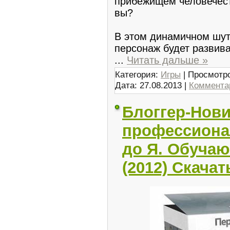
прибежищем человечест
вы?
В этом динамичном шут
персонаж будет развива
...
Читать дальше »
Категория:
Игры
| Просмотро
Дата:
27.08.2013
|
Комментар
Блоггер-Нови
профессионал
до Я. Обуча
(2012) Скача