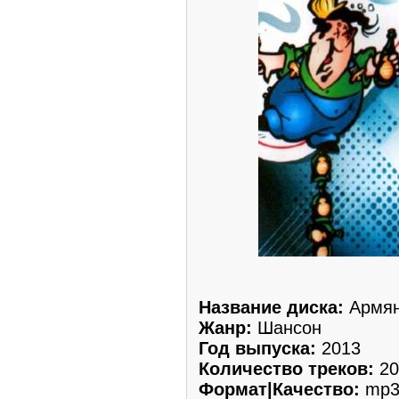
Название диска:
Армян
Жанр:
Шансон
Год выпуска:
2013
Количество треков:
20
Формат|Качество:
mp3