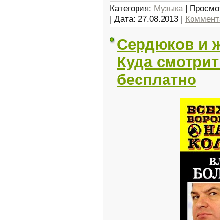
Категория:
Музыка
| Просмо
| Дата:
27.08.2013
|
Коммента
Сердюков и ж
Куда смотрит
бесплатно