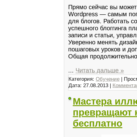
Прямо сейчас вы может
Wordpress — самым по
для блогов. Работать 
успешного блоггинга пл
записи и статьи, управ
Уверенно менять дизайн
пошаговых уроков и до
Общая продолжительнос
...
Читать дальше »
Категория:
Обучение
| Прос
Дата:
27.08.2013
|
Комментар
Мастера иллю
превращают н
бесплатно