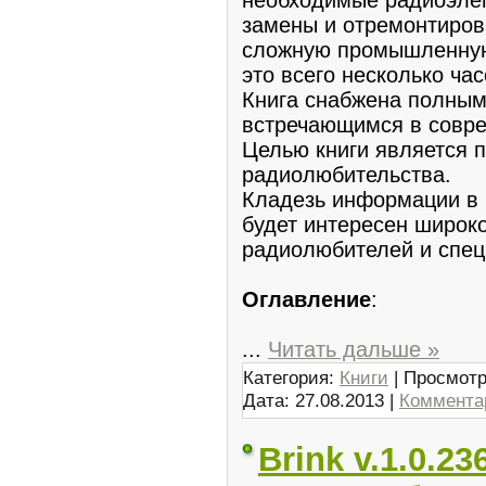
замены и отремонтиров
сложную промышленную 
это всего несколько ча
Книга снабжена полным
встречающимся в совре
Целью книги является 
радиолюбительства.
Кладезь информации в 
будет интересен широко
радиолюбителей и спец
Оглавление
:
...
Читать дальше »
Категория:
Книги
| Просмотр
Дата:
27.08.2013
|
Комментар
Brink v.1.0.23