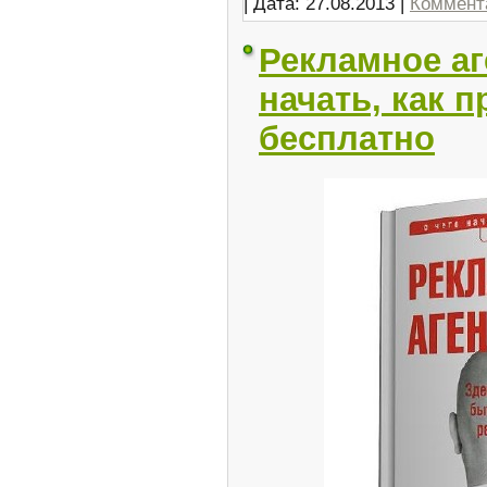
| Дата:
27.08.2013
|
Коммента
Рекламное аг
начать, как 
бесплатно