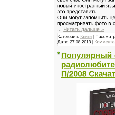
новый иностранный язы
это представить.
Они могут запомнить ц
просматривать фото в 
...
Читать дальше »
Категория:
Книги
| Просмотр
Дата:
27.08.2013
|
Комментар
Популярный 
радиолюбите
П/2008 Скача