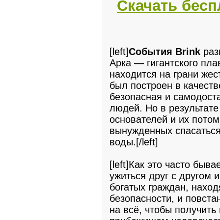
Скачать бесп
[left]
События Brink
раз
Арка — гигантского пла
находится на грани жес
был построен в качеств
безопасная и самодост
людей. Но в результате
основателей и их потом
вынужденных спасаться
воды.[/left]
[left]Как это часто быв
ужиться друг с другом 
богатых граждан, нахо
безопасности, и повстан
на всё, чтобы получить