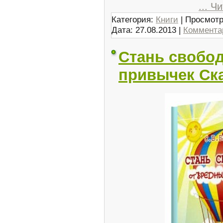
...
Чи
Категория:
Книги
| Просмотр
Дата:
27.08.2013
|
Комментар
Стань свобо
привычек Ск