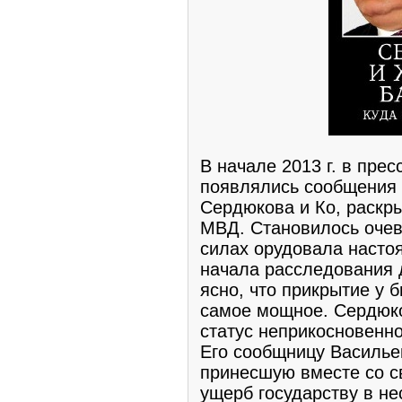
В начале 2013 г. в пре
появлялись сообщения 
Сердюкова и Ко, раскр
МВД. Становилось очев
силах орудовала насто
начала расследования 
ясно, что прикрытие у
самое мощное. Сердюко
статус неприкосновенно
Его сообщницу Василье
принесшую вместе со с
ущерб государству в н