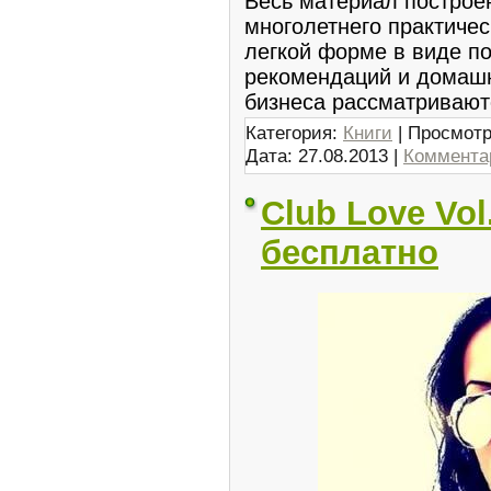
Весь материал построе
многолетнего практичес
легкой форме в виде п
рекомендаций и домашн
бизнеса рассматриваю
Категория:
Книги
| Просмотр
Дата:
27.08.2013
|
Комментар
Club Love Vol
бесплатно