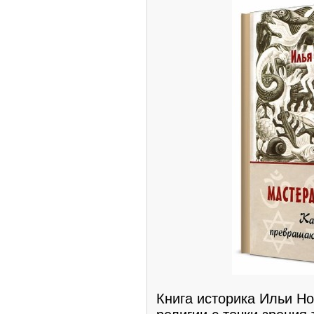
Книга историка Ильи Н