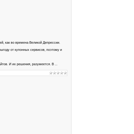
ей, как во времена Великой Депрессии.
ыгоду от купонных сервисов, поэтому и
йтов. И их решения, разумеется. В
...