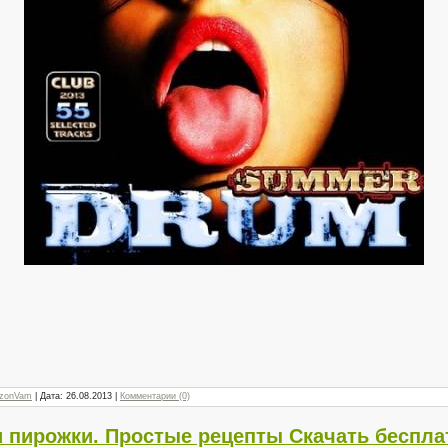
zonVam
| Дата:
26.08.2013
|
Комментарии (0)
и пирожки. Простые рецепты Скачать беспла