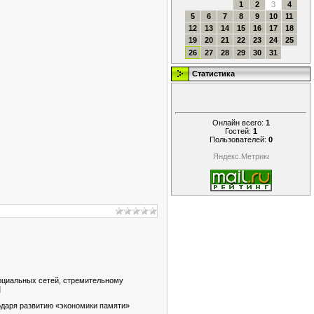
1
2
3
4
5
6
7
8
9
10
11
12
13
14
15
16
17
18
19
20
21
22
23
24
25
26
27
28
29
30
31
Статистика
Онлайн всего:
1
Гостей:
1
Пользователей:
0
оциальных сетей, стремительному
]
годаря развитию «экономики памяти»