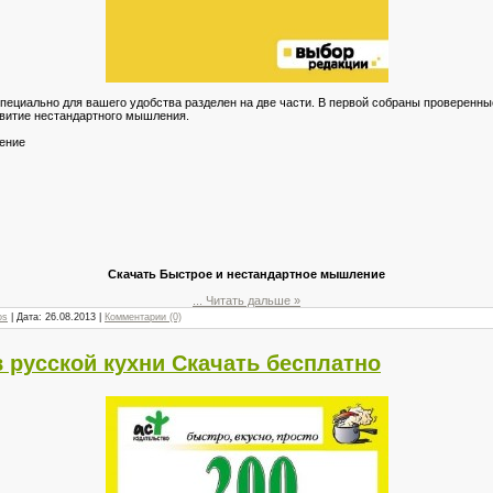
пециально для вашего удобства разделен на две части. В первой собраны проверенны
звитие нестандартного мышления.
ение
Скачать Быстрое и нестандартное мышление
...
Читать дальше »
os
| Дата:
26.08.2013
|
Комментарии (0)
 русской кухни Скачать бесплатно