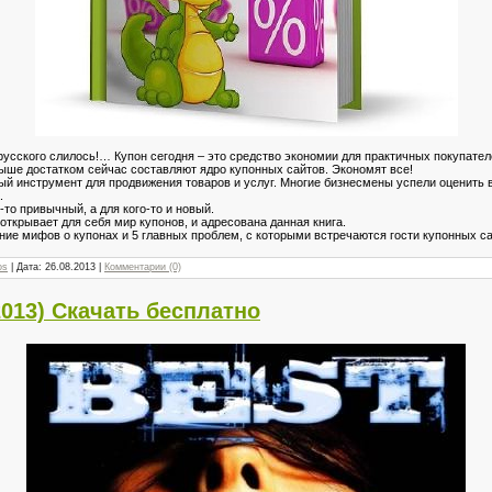
 русского слилось!… Купон сегодня – это средство экономии для практичных покупател
 выше достатком сейчас составляют ядро купонных сайтов. Экономят все!
й инструмент для продвижения товаров и услуг. Многие бизнесмены успели оценить в
.
о-то привычный, а для кого-то и новый.
открывает для себя мир купонов, и адресована данная книга.
е мифов о купонах и 5 главных проблем, с которыми встречаются гости купонных са
os
| Дата:
26.08.2013
|
Комментарии (0)
013) Скачать бесплатно