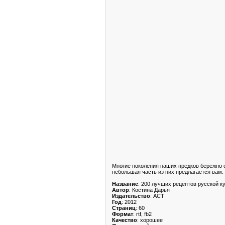
Многие поколения наших предков бережно 
небольшая часть из них предлагается вам.
Название
: 200 лучших рецептов русской к
Автор
: Костина Дарья
Издательство
: АСТ
Год
: 2012
Страниц
: 60
Формат
: rtf, fb2
Качество
: хорошее