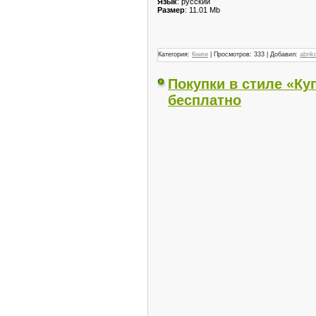
Язык
: русский
Размер
: 11.01 Mb
Категория:
Книги
| Просмотров: 333 | Добавил:
abrik
Покупки в стиле «Ку
бесплатно