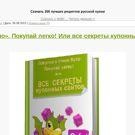
Скачать 200 лучших рецептов русской кухни
Скачать с letitbi
...
Читать дальше »
os
| Дата:
26.08.2013
|
Комментарии (0)
по». Покупай легко! Или все секреты купонн