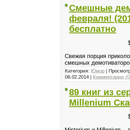
Смешные де
февраля! (20
бесплатно
Свежая порция приколо
смешных демотиваторо
Категория:
Юмор
| Просмотр
06.02.2014
|
Комментарии (0
89 книг из се
Millenium Ск
Misterium и Millenium –