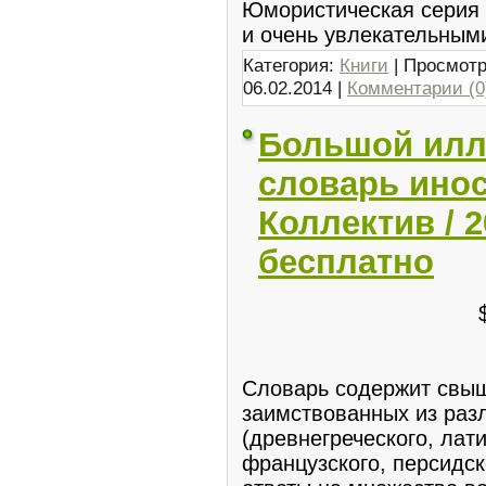
Юмористическая серия 
и очень увлекательным
Категория:
Книги
| Просмотр
06.02.2014
|
Комментарии (0
Большой ил
словарь инос
Коллектив / 
бесплатно
Словарь содержит свыш
заимствованных из раз
(древнегреческого, лати
французского, персидск