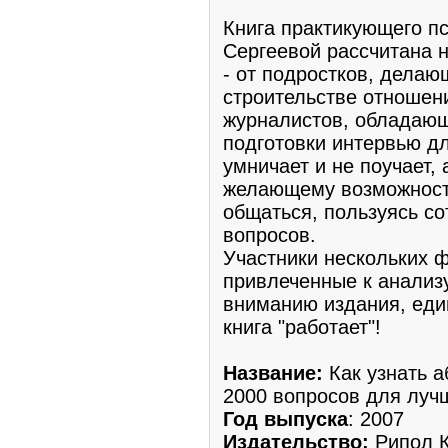
Книга практикующего п
Сергеевой рассчитана 
- от подростков, делаю
строительстве отношен
журналистов, обладаю
подготовки интервью дл
умничает и не поучает,
желающему возможность
общаться, пользуясь с
вопросов.
Участники нескольких ф
привлеченные к анализ
вниманию издания, еди
книга "работает"!
Название:
Как узнать 
2000 вопросов для лучш
Год выпуска
: 2007
Издательство:
Рипол 