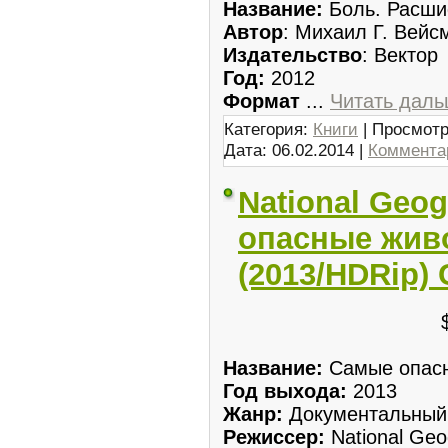
Название:
Боль. Расши
Автор
: Михаил Г. Вейс
Издательство
: Вектор
Год:
2012
Формат
...
Читать даль
Категория:
Книги
| Просмотр
Дата:
06.02.2014
|
Комментар
National Geo
опасные жив
(2013/HDRip)
Название:
Самые опас
Год выхода:
2013
Жанр:
Документальный
Режиссер:
National Geo