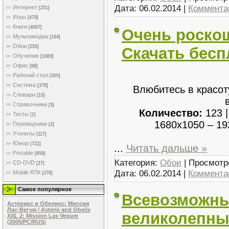
Дата:
06.02.2014
|
Комментар
Интернет
[251]
Игры
[479]
Книги
[4067]
Очень роско
Мультимедиа
[164]
Обои
[255]
Скачать бесп
Обучение
[1683]
Офис
[66]
Рабочий стол
[305]
Система
[378]
Влюбитесь в красо
Словари
[10]
Справочники
[3]
Количество:
123 
Тесты
[1]
1680x1050 – 1
Переводчики
[2]
Утилиты
[117]
Юмор
[722]
...
Читать дальше »
Portable
[859]
Категория:
Обои
| Просмотр
CD-DVD
[27]
Дата:
06.02.2014
|
Комментар
Mobile КПК
[276]
Самое популярное
Всевозможны
Астерикс и Обеликс: Миссия
Лас-Вегум / Asterix and Obelix
великолепные
XXL 2: Mission Las Vegum
(2005/PC/RUS)