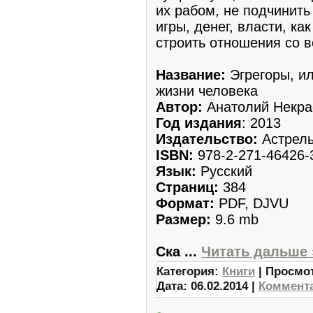
их рабом, не подчинить
игры, денег, власти, ка
строить отношения со 
Название:
Эгрегоры, ил
жизни человека
Автор:
Анатолий Некра
Год издания
: 2013
Издательство:
Астрел
ISBN:
978-2-271-46426-
Язык:
Русский
Страниц:
384
Формат:
PDF, DJVU
Размер:
9.6 mb
Ска
...
Читать дальше 
Категория:
Книги
| Просмот
Дата:
06.02.2014
|
Коммента