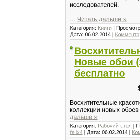
исследователей.
...
Читать дальше »
Категория:
Книги
| Просмотр
Дата:
06.02.2014
|
Комментар
Восхитительн
Новые обои (
бесплатно
Восхитительные красотк
коллекции новых обоев
дальше »
Категория:
Рабочий стол
| П
felix4
| Дата:
06.02.2014
|
Ко