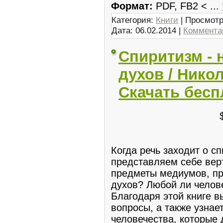
Формат:
PDF, FB2 <
...
Категория:
Книги
| Просмотр
Дата:
06.02.2014
|
Комментар
Спиритизм - 
духов / Никол
Скачать бесп
Когда речь заходит о с
представляем себе вер
предметы медиумов, пр
духов? Любой ли челов
Благодаря этой книге в
вопросы, а также узнае
человечества, которые 