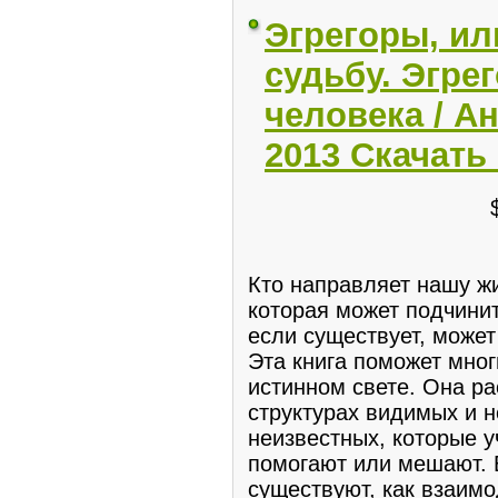
Эгрегоры, ил
судьбу. Эгре
человека / А
2013 Скачать
Кто направляет нашу ж
которая может подчини
если существует, может
Эта книга поможет мно
истинном свете. Она ра
структурах видимых и 
неизвестных, которые у
помогают или мешают. В
существуют, как взаимо