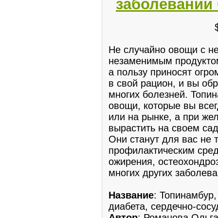
заболеваний 
Не случайно овощи с н
незаменимым продуктом
а пользу приносят огр
в свой рацион, и вы об
многих болезней. Топин
овощи, которые вы всег
или на рынке, а при же
вырастить на своем сад
Они станут для вас не 
профилактическим сред
ожирения, остеохондроз
многих других заболева
Название
: Топинамбур,
диабета, сердечно-сосу
Автор
: Романова Ольг