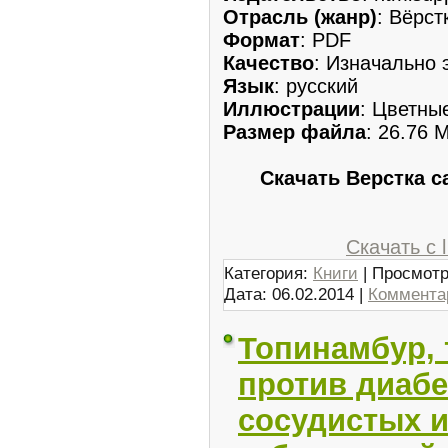
Отрасль (жанр)
: Вёрст
Формат
: PDF
Качество
: Изначально 
Язык
: русский
Иллюстрации
: Цветны
Размер файла
: 26.76 
Скачать Верстка с
Скачать с 
Категория:
Книги
| Просмотр
Дата:
06.02.2014
|
Комментар
Топинамбур, 
против диабе
сосудистых и