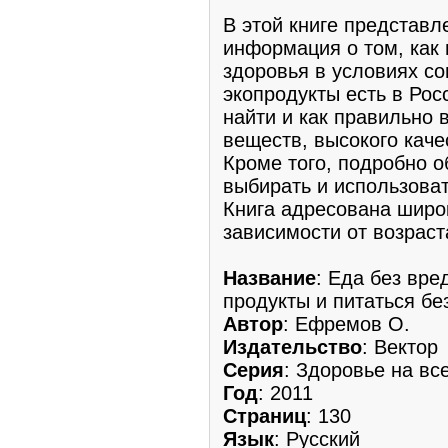
В этой книге представл
информация о том, как 
здоровья в условиях со
экопродукты есть в Росс
найти и как правильно 
веществ, высокого каче
Кроме того, подробно о
выбирать и использоват
Книга адресована широк
зависимости от возраст
Название
: Еда без вре
продукты и питаться бе
Автор
: Ефремов О.
Издательство
: Вектор
Серия
: Здоровье на все
Год
: 2011
Страниц
: 130
Язык
: Русский