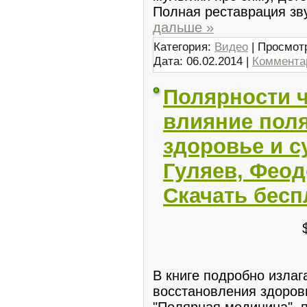
Полная реставрация зв
дальше »
Категория:
Видео
| Просмотр
Дата:
06.02.2014
|
Комментар
Полярности 
влияние поля
здоровье и с
Гуляев, Феод
Скачать бесп
В книге подробно излаг
восстановления здоров
"Полярная медицина", 