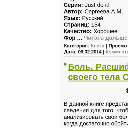
Серия:
Just do it!
Автор:
Сергеева А.М.
Язык:
Русский
Страниц:
154
Качество:
Хорошее
Фор
...
Читать дальше
Категория:
Книги
| Просмот
Дата:
06.02.2014
|
Коммента
Боль. Расши
своего тела 
В данной книге предст
сведения для того, что
анализировать свои бо
когда достаточно обойти