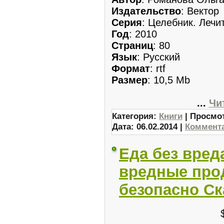
Издательство
: Вектор
Серия
: Целебник. Лечи
Год
: 2010
Страниц
: 80
Язык
: Русский
Формат
: rtf
Размер
: 10,5 Mb
...
Чи
Категория:
Книги
| Просмот
Дата:
06.02.2014
|
Коммента
Еда без вред
вредные про
безопасно Ск