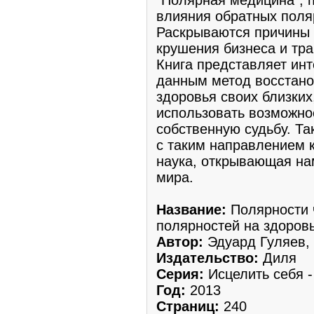
влияния обратных поля
Раскрываются причины 
крушения бизнеса и тр
Книга представляет инт
данным метод восстано
здоровья своих близких
использовать возможно
собственную судьбу. Та
с таким направлением 
наука, открывающая нам
мира.
Название:
Полярности 
полярностей на здоровь
Автор:
Эдуард Гуляев,
Издательство:
Диля
Серия:
Исцелить себя -
Год:
2013
Cтраниц:
240