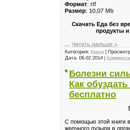
Формат
: rtf
Размер
: 10,07 Mb
Скачать Еда без вр
продукты и
...
Читать дальше »
Категория:
Книги
| Просмотр
Дата:
06.02.2014
|
Комментар
Болезни сил
Как обуздать
бесплатно
С помощью этой книги в
желчного пузыря в орга