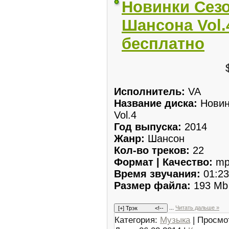
Новинки Сезо
Шансона Vol.4
бесплатно
Исполнитель:
VA
Название диска:
Новин
Vol.4
Год выпуска:
2014
Жанр:
Шансон
Кол-во треков:
22
Формат | Качество:
mp
Время звучания:
01:23
Размер файла:
193 Mb
...
Читать дальше »
Категория:
Музыка
| Просмо