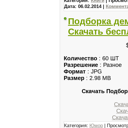
Категория:
Книги
| Просмот
Дата:
06.02.2014
|
Коммента
Подборка де
Скачать бесп
Количество
: 60 ШТ
Разрешение
: Разное
Формат
: JPG
Размер
: 2.98 MB
Скачать Подбор
Скача
Скач
Скачат
Категория:
Юмор
| Просмотр