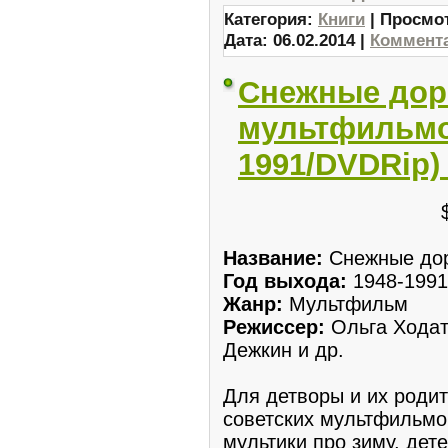
Категория:
Книги
| Просмот
Дата:
06.02.2014
|
Коммента
Снежные дор
мультфильмо
1991/DVDRip)
Название:
Снежные дор
Год выхода:
1948-1991
Жанр:
Мультфильм
Режиссер:
Ольга Ходат
Дежкин и др.
Для детворы и их роди
советских мультфильмо
мультики про зиму, дет