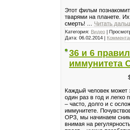
Этот фильм познакомит
тварями на планете. Их
смерть!
...
Читать даль
Категория:
Видео
| Просмотр
Дата:
06.02.2014
|
Комментар
36 и 6 прави
иммунитета С
Каждый человек может 
один раз в год и легко 
– часто, долго и с осл
иммунитете. Почувство
ОРЗ, мы начинаем сним
внимая на регулярност