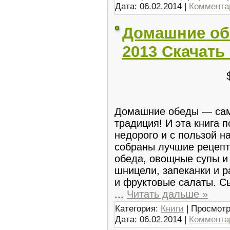
Дата:
06.02.2014
|
Комментар
Домашние обе
2013 Скачать
Домашние обеды — сам
традиция! И эта книга п
недорого и с пользой н
собраны лучшие рецепт
обеда, овощные супы и
шницели, запеканки и ра
и фруктовые салаты. С
...
Читать дальше »
Категория:
Книги
| Просмотр
Дата:
06.02.2014
|
Комментар