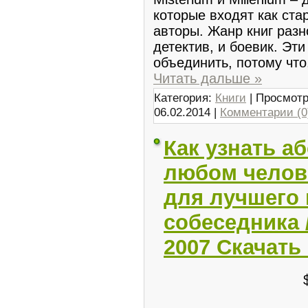
которые входят как ста
авторы. Жанр книг разн
детектив, и боевик. Эт
объединить, потому что
Читать дальше »
Категория:
Книги
| Просмотр
06.02.2014
|
Комментарии (0
Как узнать а
любом челове
для лучшего 
собеседника /
2007 Скачать