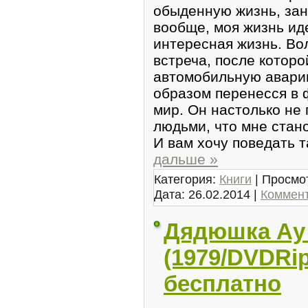
обыденную жизнь, зан
вообще, моя жизнь иде
интересная жизнь. Во
встреча, после которо
автомобильную авари
образом перенесся в 
мир. Он настолько не
людьми, что мне стан
И вам хочу поведать т
дальше »
Категория:
Книги
| Просмот
Дата:
26.02.2014
|
Коммент
Дядюшка Ау 
(1979/DVDRip
бесплатно