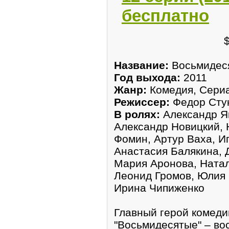
бесплатно
Название:
Восьмидеся
Год выхода:
2011
Жанр:
Комедия, Сери
Режиссер:
Федор Сту
В ролях:
Александр Я
Александр Новицкий,
Фомин, Артур Ваха, И
Анастасия Балякина, 
Мария Аронова, Натал
Леонид Громов, Юлия 
Ирина Чипиженко
Главный герой комеди
"Восьмидесятые" – во