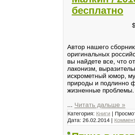
бесплатно
Автор нашего сборника
оригинальных российс
вы найдете все, что 
лаконизм, выразитель
искрометный юмор, м
природы и подлинно 
жизненные проблемы.
...
Читать дальше »
Категория:
Книги
| Просмот
Дата:
26.02.2014
|
Коммент