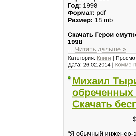
Год:
1998
Формат:
pdf
Размер:
18 mb
Скачать Герои смутно
1998
...
Читать дальше »
Категория:
Книги
| Просмот
Дата:
26.02.2014
|
Коммент
Михаил Тыри
обреченных 
Скачать бес
"Я обычный инженер-э