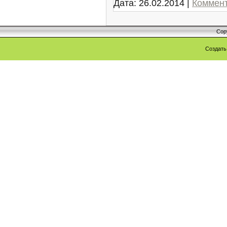
Дата:
26.02.2014
|
Коммент
Cop
Создат