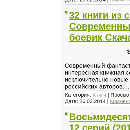
32 книги из 
Современны
боевик Скач
Современный фантаст
интересная книжная с
исключительно новые 
российских авторов.
.
Категория:
Книги
| Просмот
Дата:
26.02.2014
|
Коммент
Восьмидесяты
12 серий (20