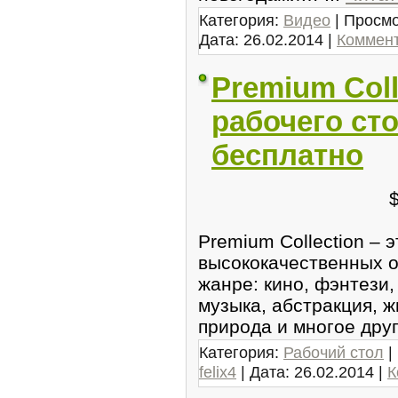
Категория:
Видео
| Просмо
Дата:
26.02.2014
|
Коммент
Premium Coll
рабочего сто
бесплатно
Premium Collection – 
высококачественных о
жанре: кино, фэнтези,
музыка, абстракция, ж
природа и многое дру
Категория:
Рабочий стол
|
felix4
| Дата:
26.02.2014
|
К