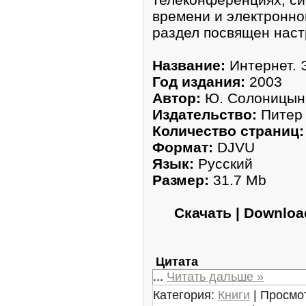
времени и электронно
раздел посвящен наст
Название:
Интернет. 
Год издания:
2003
Автор:
Ю. Солоницын,
Издательство:
Питер
Количество страниц:
Формат:
DJVU
Язык:
Русский
Размер:
31.7 Mb
Скачать | Downlo
Цитата
...
Читать дальше »
Категория:
Книги
| Просмот