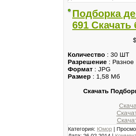
Подборка д
691 Скачать
Количество
: 30 ШТ
Разрешение
: Разное
Формат
: JPG
Размер
: 1,58 Мб
Скачать Подбор
Скачат
Скачат
Скачат
Категория:
Юмор
| Просмо
Дата:
26.02.2014
|
Коммент