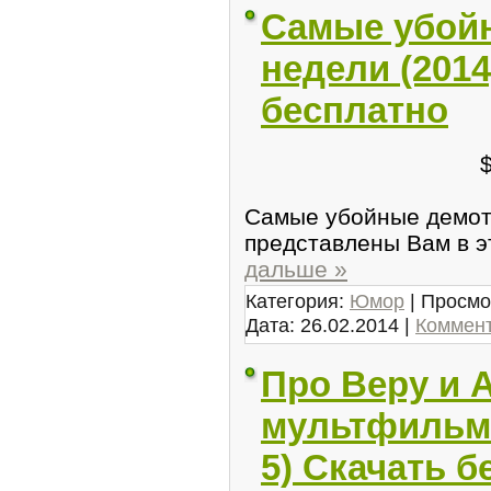
Самые убой
недели (2014
бесплатно
Самые убойные демот
представлены Вам в э
дальше »
Категория:
Юмор
| Просмо
Дата:
26.02.2014
|
Коммент
Про Веру и 
мультфильмо
5) Скачать б